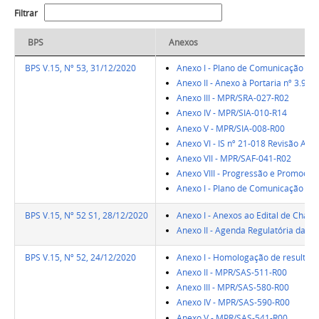
Filtrar
BPS
Anexos
BPS V.15, Nº 53, 31/12/2020
Anexo I - Plano de Comunicação Inst
Anexo II - Anexo à Portaria nº 3.90
Anexo III - MPR/SRA-027-R02
Anexo IV - MPR/SIA-010-R14
Anexo V - MPR/SIA-008-R00
Anexo VI - IS nº 21-018 Revisão A
Anexo VII - MPR/SAF-041-R02
Anexo VIII - Progressão e Promoção
Anexo I - Plano de Comunicação Inst
BPS V.15, Nº 52 S1, 28/12/2020
Anexo I - Anexos ao Edital de Cha
Anexo II - Agenda Regulatória da A
BPS V.15, Nº 52, 24/12/2020
Anexo I - Homologação de resultado
Anexo II - MPR/SAS-511-R00
Anexo III - MPR/SAS-580-R00
Anexo IV - MPR/SAS-590-R00
Anexo V - MPR/SAS-541-R00