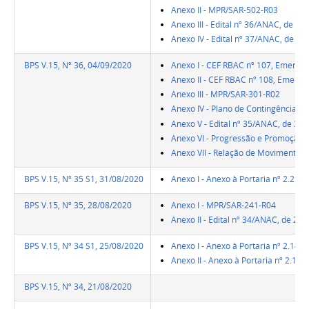
Anexo II - MPR/SAR-502-R03
Anexo III - Edital nº 36/ANAC, de 9
Anexo IV - Edital nº 37/ANAC, de 1
BPS V.15, Nº 36, 04/09/2020
Anexo I - CEF RBAC nº 107, Emenda 
Anexo II - CEF RBAC nº 108, Emenda
Anexo III - MPR/SAR-301-R02
Anexo IV - Plano de Contingência d
Anexo V - Edital nº 35/ANAC, de 3 
Anexo VI - Progressão e Promoção 
Anexo VII - Relação de Movimentaçõ
BPS V.15, Nº 35 S1, 31/08/2020
Anexo I - Anexo à Portaria nº 2.216
BPS V.15, Nº 35, 28/08/2020
Anexo I - MPR/SAR-241-R04
Anexo II - Edital nº 34/ANAC, de 27
BPS V.15, Nº 34 S1, 25/08/2020
Anexo I - Anexo à Portaria nº 2.145,
Anexo II - Anexo à Portaria nº 2.148
BPS V.15, Nº 34, 21/08/2020