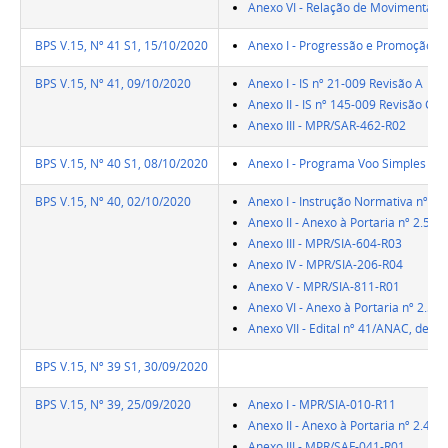
Anexo VI - Relação de Movimentaçõe
BPS V.15, Nº 41 S1, 15/10/2020
Anexo I - Progressão e Promoção de
BPS V.15, Nº 41, 09/10/2020
Anexo I - IS nº 21-009 Revisão A
Anexo II - IS nº 145-009 Revisão C
Anexo III - MPR/SAR-462-R02
BPS V.15, Nº 40 S1, 08/10/2020
Anexo I - Programa Voo Simples
BPS V.15, Nº 40, 02/10/2020
Anexo I - Instrução Normativa nº 16
Anexo II - Anexo à Portaria nº 2.577
Anexo III - MPR/SIA-604-R03
Anexo IV - MPR/SIA-206-R04
Anexo V - MPR/SIA-811-R01
Anexo VI - Anexo à Portaria nº 2.58
Anexo VII - Edital nº 41/ANAC, de 1
BPS V.15, Nº 39 S1, 30/09/2020
BPS V.15, Nº 39, 25/09/2020
Anexo I - MPR/SIA-010-R11
Anexo II - Anexo à Portaria nº 2.44
Anexo III - MPR/SAF-041-R01