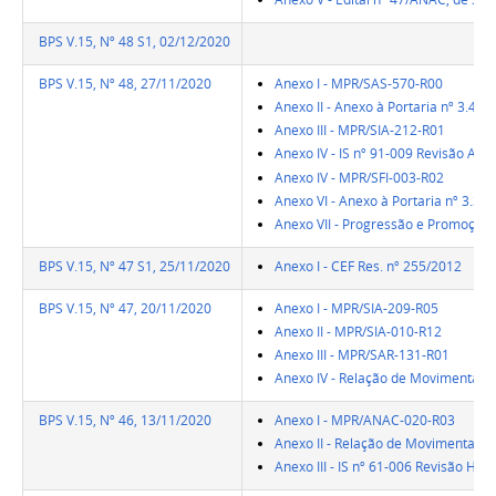
BPS V.15, Nº 48 S1, 02/12/2020
BPS V.15, Nº 48, 27/11/2020
Anexo I - MPR/SAS-570-R00
Anexo II - Anexo à Portaria nº 3.41
Anexo III - MPR/SIA-212-R01
Anexo IV - IS nº 91-009 Revisão A
Anexo IV - MPR/SFI-003-R02
Anexo VI - Anexo à Portaria nº 3.3
Anexo VII - Progressão e Promoção 
BPS V.15, Nº 47 S1, 25/11/2020
Anexo I - CEF Res. nº 255/2012
BPS V.15, Nº 47, 20/11/2020
Anexo I - MPR/SIA-209-R05
Anexo II - MPR/SIA-010-R12
Anexo III - MPR/SAR-131-R01
Anexo IV - Relação de Movimentaçõe
BPS V.15, Nº 46, 13/11/2020
Anexo I - MPR/ANAC-020-R03
Anexo II - Relação de Movimentaçõe
Anexo III - IS nº 61-006 Revisão H