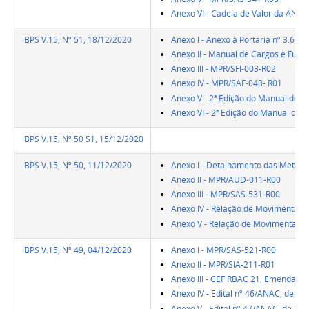
Anexo VI - Cadeia de Valor da ANAC
BPS V.15, Nº 51, 18/12/2020
Anexo I - Anexo à Portaria nº 3.67
Anexo II - Manual de Cargos e Fun
Anexo III - MPR/SFI-003-R02
Anexo IV - MPR/SAF-043- R01
Anexo V - 2ª Edição do Manual dos 
Anexo VI - 2ª Edição do Manual dos
BPS V.15, Nº 50 S1, 15/12/2020
BPS V.15, Nº 50, 11/12/2020
Anexo I - Detalhamento das Metas S
Anexo II - MPR/AUD-011-R00
Anexo III - MPR/SAS-531-R00
Anexo IV - Relação de Movimentaçõe
Anexo V - Relação de Movimentaçõe
BPS V.15, Nº 49, 04/12/2020
Anexo I - MPR/SAS-521-R00
Anexo II - MPR/SIA-211-R01
Anexo III - CEF RBAC 21, Emenda 02
Anexo IV - Edital nº 46/ANAC, de 3
Anexo V - Edital nº 47/ANAC, de 3 