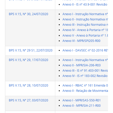
Anexo II - IS nº 43.9-001 Revisão B
BPS V.15, Nº 30, 24/07/2020
Anexo I - Instrução Normativa nº 15
Anexo II - Instrução Normativa nº 16
Anexo III - Instrução Normativa nº 1
Anexo IV - Anexo à Portaria nº 1806
Anexo V - Anexo à Portaria nº 1.811
Anexo VI - MPR/SPI205-R00
BPS V.15, Nº 29 S1, 22/07/2020
Anexo I - DAVSEC nº 02-2016 REVIS
BPS V.15, Nº 29, 17/07/2020
Anexo I - Instrução Normativa nº 15
Anexo II - MPR/SIA-206-R03
Anexo III - IS nº 91.403-001 Revisão 
Anexo IV - IS nº 183-002 Revisão E
BPS V.15, Nº 28, 10/07/2020
Anexo I - RBAC nº 161 Emenda 02
Anexo II - Relação de Movimentaçõe
BPS V.15, Nº 27, 03/07/2020
Anexo I - MPR/SAS-550-R01
Anexo II - MPR/SIA-211-R00