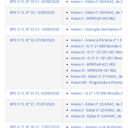
BPS V.15, Nº 33 S1, 20/08/2020
Anexo I - Edital nº 30/ANAC, de 20 
BPS V.15, Nº 33, 14/08/2020
Anexo I - Edital nº 29/ANAC, de 12 
Anexo II - MPR/SGP-003-R02
BPS V.15, Nº 32 S1, 10/08/2020
Anexo I - Instrução Normativa nº 16
BPS V.15, Nº 32, 07/08/2020
Anexo I - Anexo à Portaria nº 1.625
Anexo II - IS nº 21-006 Revisão C
Anexo III - IS nº 137.201-001 Revisã
Anexo IV - IS nº 21.181-001 Revisão 
Anexo V - MPR/SAR-421-R03
Anexo VI - MPR/SAR-181-R02
Anexo VII - Edital nº 27/ANAC, de 5
Anexo VIII - Progressão e Promoção
BPS V.15, Nº 31 S1, 03/08/2020
Anexo I - IS nº 175-000 Revisão A
BPS V.15, Nº 31, 31/07/2020
Anexo I - Edital nº 22/ANAC, de 29 d
Anexo II - Edital nº 23/ANAC, de 29 
Anexo III - Edital nº 24/ANAC, de 30
BPS V.15, Nº 30 S1, 27/07/2020
Anexo I - Anexos I a IX da Portaria n