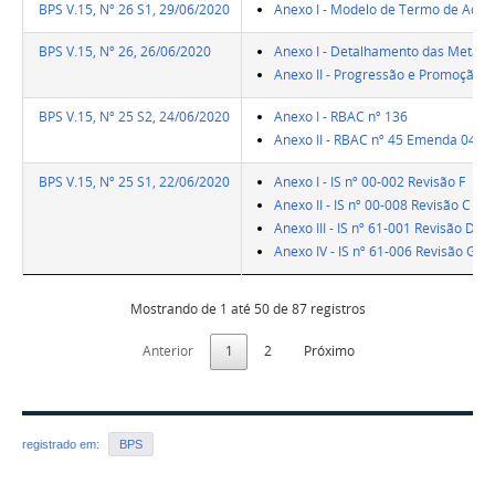
BPS V.15, Nº 26 S1, 29/06/2020
Anexo I - Modelo de Termo de Ades
BPS V.15, Nº 26, 26/06/2020
Anexo I - Detalhamento das Metas S
Anexo II - Progressão e Promoção d
BPS V.15, Nº 25 S2, 24/06/2020
Anexo I - RBAC nº 136
Anexo II - RBAC nº 45 Emenda 04
BPS V.15, Nº 25 S1, 22/06/2020
Anexo I - IS nº 00-002 Revisão F
Anexo II - IS nº 00-008 Revisão C
Anexo III - IS nº 61-001 Revisão D
Anexo IV - IS nº 61-006 Revisão G
Mostrando de 1 até 50 de 87 registros
Anterior
1
2
Próximo
registrado em:
BPS