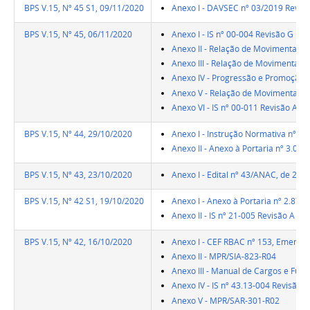
BPS V.15, Nº 45 S1, 09/11/2020
Anexo I - DAVSEC nº 03/2019 Revis
BPS V.15, Nº 45, 06/11/2020
Anexo I - IS nº 00-004 Revisão G
Anexo II - Relação de Movimentaçõe
Anexo III - Relação de Movimentaçõ
Anexo IV - Progressão e Promoção 
Anexo V - Relação de Movimentaçõe
Anexo VI - IS nº 00-011 Revisão A
BPS V.15, Nº 44, 29/10/2020
Anexo I - Instrução Normativa nº 16
Anexo II - Anexo à Portaria nº 3.04
BPS V.15, Nº 43, 23/10/2020
Anexo I - Edital nº 43/ANAC, de 21 
BPS V.15, Nº 42 S1, 19/10/2020
Anexo I - Anexo à Portaria nº 2.877
Anexo II - IS nº 21-005 Revisão A
BPS V.15, Nº 42, 16/10/2020
Anexo I - CEF RBAC nº 153, Emenda 
Anexo II - MPR/SIA-823-R04
Anexo III - Manual de Cargos e Fu
Anexo IV - IS nº 43.13-004 Revisão C
Anexo V - MPR/SAR-301-R02