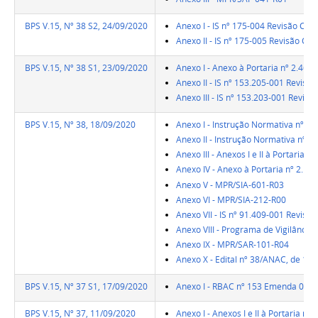
BPS V.15, Nº 38 S2, 24/09/2020
Anexo I - IS nº 175-004 Revisão C
Anexo II - IS nº 175-005 Revisão C
BPS V.15, Nº 38 S1, 23/09/2020
Anexo I - Anexo à Portaria nº 2.460
Anexo II - IS nº 153.205-001 Revisão
Anexo III - IS nº 153.203-001 Revisã
BPS V.15, Nº 38, 18/09/2020
Anexo I - Instrução Normativa nº 1
Anexo II - Instrução Normativa nº 1
Anexo III - Anexos I e II à Portaria 
Anexo IV - Anexo à Portaria nº 2.19
Anexo V - MPR/SIA-601-R03
Anexo VI - MPR/SIA-212-R00
Anexo VII - IS nº 91.409-001 Revisão
Anexo VIII - Programa de Vigilância
Anexo IX - MPR/SAR-101-R04
Anexo X - Edital nº 38/ANAC, de 17
BPS V.15, Nº 37 S1, 17/09/2020
Anexo I - RBAC nº 153 Emenda 05
BPS V.15, Nº 37, 11/09/2020
Anexo I - Anexos I e II à Portaria n