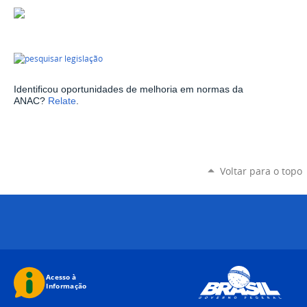
Identificou oportunidades de melhoria em normas da
ANAC?
Relate
.
Voltar para o topo