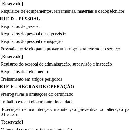
 [Reservado]
Requisitos de equipamentos, ferramentas, materiais e dados técnicos
RTE D – PESSOAL
Requisitos de pessoal
Requisitos do pessoal de supervisão
Requisitos do pessoal de inspeção
Pessoal autorizado para aprovar um artigo para retorno ao serviço
 [Reservado]
Registros do pessoal de administração, supervisão e inspeção
Requisitos de treinamento
Treinamento em artigos perigosos
RTE E – REGRAS DE OPERAÇÃO
Prerrogativas e limitações do certificado
Trabalho executado em outra localidade
 Execução de manutenção, manutenção preventiva ou alteração par
21 e 135
 [Reservado]
 Manual da organização de manutenção