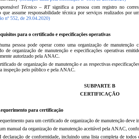
sponsável Técnico – RT
significa a pessoa com registro no corre
o que assume responsabilidade técnica por serviços realizados por u
ão nº 552, de 29.04.2020)
uisitos para o certificado e especificações operativas
huma pessoa pode operar como uma organização de manutenção ce
cado de organização de manutenção e especificações operativas emiti
amente autorizado pela ANAC.
rtificado de organização de manutenção e as respectivas especificaçõe
ra inspeção pelo público e pela ANAC.
SUBPARTE B
CERTIFICAÇÃO
equerimento para certificação
equerimento para um certificado de organização de manutenção deve in
 um manual da organização de manutenção aceitável pela ANAC, confo
-I declaração de conformidade, incluindo uma lista completa de todos