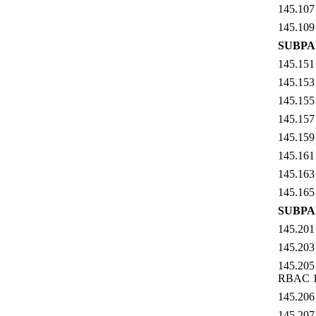
145.107
145.109 
SUBPA
145.151 
145.153 
145.155 
145.157 
145.159
145.161 
145.163 
145.165 
SUBPA
145.201 
145.203 
145.205
RBAC 1
145.206
145.207