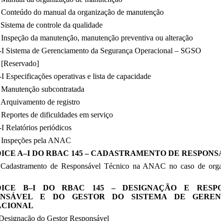
 Conteúdo do manual da organização de manutenção
Sistema de controle da qualidade
 Inspeção da manutenção, manutenção preventiva ou alteração
-I Sistema de Gerenciamento da Segurança Operacional – SGSO
 [Reservado]
I Especificações operativas e lista de capacidade
 Manutenção subcontratada
 Arquivamento de registro
Reportes de dificuldades em serviço
I Relatórios periódicos
 Inspeções pela ANAC
ICE A–I DO RBAC 145 – CADASTRAMENTO DE RESPON
Cadastramento de Responsável Técnico na ANAC no caso de organ
DICE B–I DO RBAC 145 – DESIGNAÇÃO E RESP
ONSÁVEL E DO GESTOR DO SISTEMA DE GERE
ACIONAL
Designação do Gestor Responsável