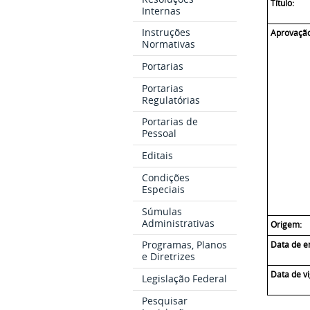
Título:
Internas
Instruções
Aprovaçã
Normativas
Portarias
Portarias
Regulatórias
Portarias de
Pessoal
Editais
Condições
Especiais
Súmulas
Administrativas
Origem:
Programas, Planos
Data de e
e Diretrizes
Data de vi
Legislação Federal
Pesquisar