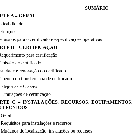
SUMÁRIO
RTE A – GERAL
licabilidade
efinições
quisitos para o certificado e especificações operativas
RTE B – CERTIFICAÇÃO
equerimento para certificação
missão do certificado
alidade e renovação do certificado
menda ou transferência de certificado
ategorias e Classes
 Limitações de certificação
RTE C – INSTALAÇÕES, RECURSOS, EQUIPAMENTOS,
 TÉCNICOS
 Geral
Requisitos para instalações e recursos
Mudança de localização, instalações ou recursos