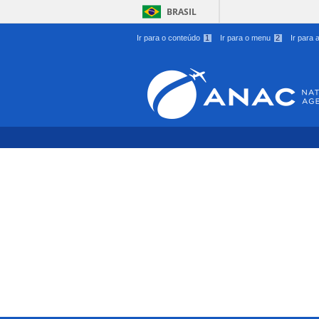
BRASIL
Ir para o conteúdo
1
Ir para o menu
2
Ir para