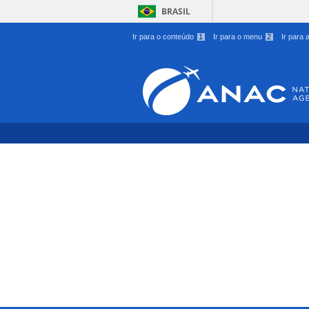
BRASIL
Ir para o conteúdo
1
Ir para o menu
2
Ir para