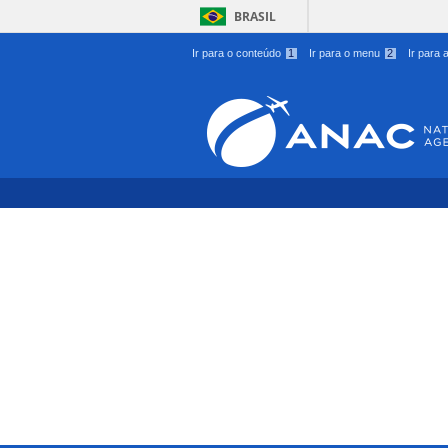
BRASIL
Ir para o conteúdo
1
Ir para o menu
2
Ir para