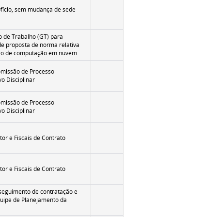
fício, sem mudança de sede
po de Trabalho (GT) para
e proposta de norma relativa
ro de computação em nuvem
missão de Processo
vo Disciplinar
missão de Processo
vo Disciplinar
or e Fiscais de Contrato
or e Fiscais de Contrato
seguimento de contratação e
quipe de Planejamento da