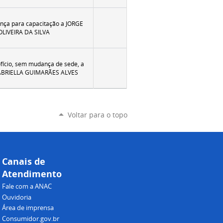
ença para capacitação a JORGE
LIVEIRA DA SILVA
fício, sem mudança de sede, a
GABRIELLA GUIMARÃES ALVES
Voltar para o topo
Canais de
Atendimento
Fale com a ANAC
Ouvidoria
Área de imprensa
Consumidor.gov.br