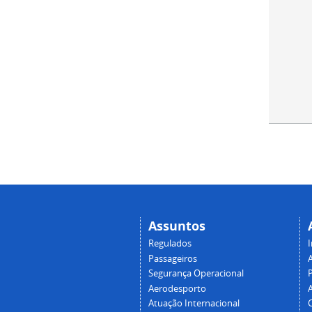
Assuntos
Regulados
I
Passageiros
Segurança Operacional
P
Aerodesporto
Atuação Internacional