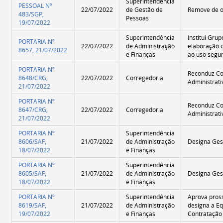
Superintendência
PESSOAL Nº
22/07/2022
de Gestão de
Remove de o
483/SGP,
Pessoas
19/07/2022
Superintendência
Institui Gru
PORTARIA Nº
22/07/2022
de Administração
elaboração d
8657, 21/07/2022
e Finanças
ao uso segu
PORTARIA Nº
Reconduz Co
8648/CRG,
22/07/2022
Corregedoria
Administrati
21/07/2022
PORTARIA Nº
Reconduz Co
8647/CRG,
22/07/2022
Corregedoria
Administrati
21/07/2022
PORTARIA Nº
Superintendência
8606/SAF,
21/07/2022
de Administração
Designa Gest
18/07/2022
e Finanças
PORTARIA Nº
Superintendência
8605/SAF,
21/07/2022
de Administração
Designa Gest
18/07/2022
e Finanças
PORTARIA Nº
Superintendência
Aprova pros
8619/SAF,
21/07/2022
de Administração
designa a E
19/07/2022
e Finanças
Contratação