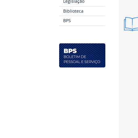
Legislação
Biblioteca
BPS
Vers
Resu