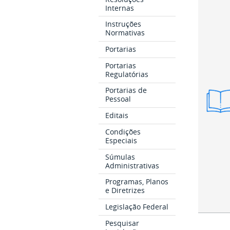
Internas
Instruções
Normativas
Portarias
Portarias
Regulatórias
Portarias de
Vers
Pessoal
Resu
Editais
Condições
Especiais
Súmulas
Administrativas
Programas, Planos
e Diretrizes
Legislação Federal
Pesquisar