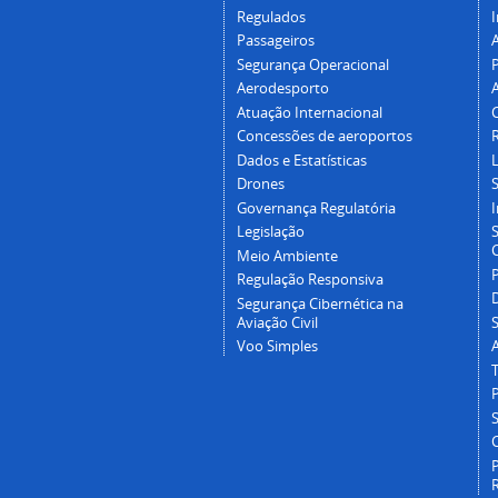
Regulados
I
Passageiros
Segurança Operacional
P
Aerodesporto
Atuação Internacional
Concessões de aeroportos
Dados e Estatísticas
L
Drones
Governança Regulatória
Legislação
C
Meio Ambiente
Regulação Responsiva
Segurança Cibernética na
Aviação Civil
Voo Simples