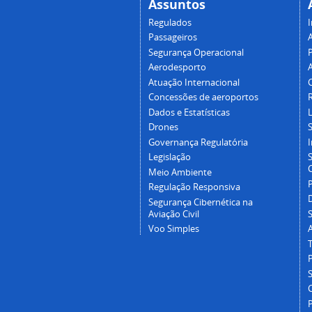
Assuntos
Regulados
I
Passageiros
Segurança Operacional
P
Aerodesporto
Atuação Internacional
Concessões de aeroportos
Dados e Estatísticas
L
Drones
Governança Regulatória
Legislação
C
Meio Ambiente
Regulação Responsiva
Segurança Cibernética na
Aviação Civil
Voo Simples