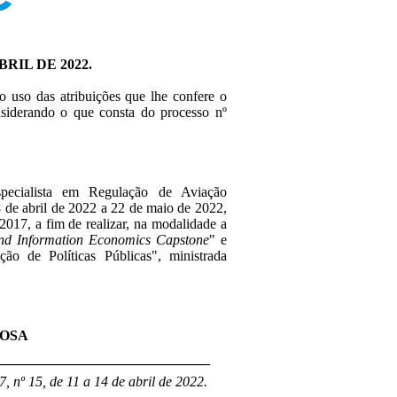
BRIL DE 2022.
no uso das atribuições que lhe confere o
nsiderando o que consta do processo nº
ialista em Regulação de Aviação
8 de abril de 2022 a 22 de maio de 2022,
2017, a fim de realizar, na modalidade a
 and Information Economics Capstone
" e
ção de Políticas Públicas", ministrada
ROSA
______________________________
, nº 15, de 11 a 14 de abril de 2022.