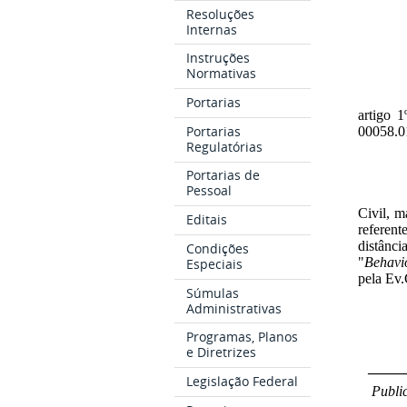
Resoluções
Internas
Instruções
Normativas
Portarias
artigo 
Portarias
00058.0
Regulatórias
Portarias de
Pessoal
Civil, m
Editais
referent
distânci
Condições
"
Behavi
Especiais
pela Ev
Súmulas
Administrativas
Programas, Planos
e Diretrizes
_____
Legislação Federal
Public