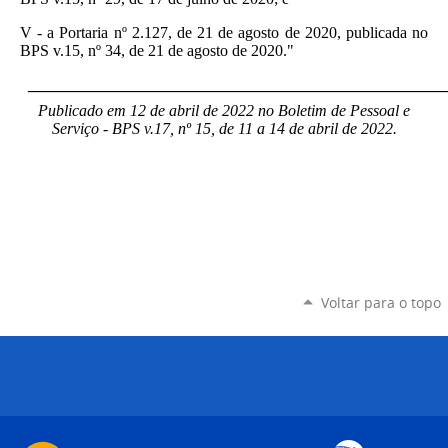
V - a Portaria nº 2.127, de 21 de agosto de 2020, publicada no
BPS v.15, nº 34, de 21 de agosto de 2020."
____________________________________________________
Publicado em 12 de abril de 2022 no Boletim de Pessoal e
Serviço - BPS v.17, nº 15, de 11 a 14 de abril de 2022.
Voltar para o topo