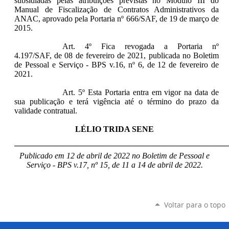
subsidiadas pelas atribuições previstas no Módulo III do
Manual de Fiscalização de Contratos Administrativos da
ANAC, aprovado pela Portaria nº 666/SAF, de 19 de março de
2015.
Art. 4º Fica revogada a Portaria nº
4.197/SAF, de 08 de fevereiro de 2021, publicada no Boletim
de Pessoal e Serviço - BPS v.16, nº 6, de 12 de fevereiro de
2021.
Art. 5º Esta Portaria entra em vigor na data de
sua publicação e terá vigência até o término do prazo da
validade contratual.
LÉLIO TRIDA SENE
____________________________________________________
Publicado em 12 de abril de 2022 no Boletim de Pessoal e
Serviço - BPS v.17, nº 15, de 11 a 14 de abril de 2022.
Voltar para o topo