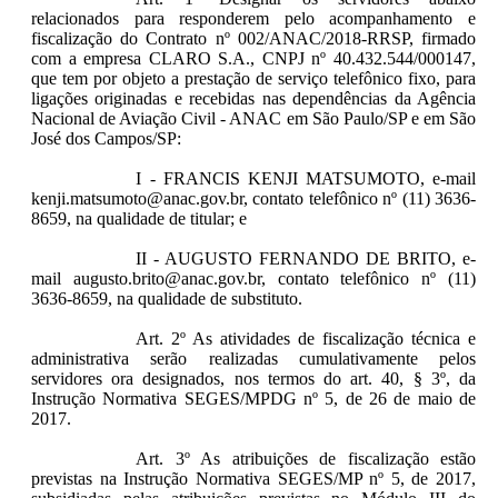
relacionados para responderem pelo acompanhamento e
fiscalização do Contrato nº 002/ANAC/2018-RRSP, firmado
com a empresa CLARO S.A., CNPJ nº 40.432.544/000147,
que tem por objeto a prestação de serviço telefônico fixo, para
ligações originadas e recebidas nas dependências da Agência
Nacional de Aviação Civil - ANAC em São Paulo/SP e em São
José dos Campos/SP:
I - FRANCIS KENJI MATSUMOTO, e-mail
kenji.matsumoto@anac.gov.br, contato telefônico nº (11) 3636-
8659, na qualidade de titular; e
II - AUGUSTO FERNANDO DE BRITO, e-
mail augusto.brito@anac.gov.br, contato telefônico nº (11)
3636-8659, na qualidade de substituto.
Art. 2º As atividades de fiscalização técnica e
administrativa serão realizadas cumulativamente pelos
servidores ora designados, nos termos do art. 40, § 3º, da
Instrução Normativa SEGES/MPDG nº 5, de 26 de maio de
2017.
Art. 3º As atribuições de fiscalização estão
previstas na Instrução Normativa SEGES/MP nº 5, de 2017,