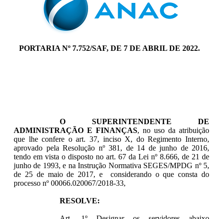
PORTARIA Nº 7.752/SAF, DE 7 DE ABRIL DE 2022.
O SUPERINTENDENTE DE
ADMINISTRAÇÃO E FINANÇAS
, no uso da atribuição
que lhe confere o art. 37, inciso X, do Regimento Interno,
aprovado pela Resolução nº 381, de 14 de junho de 2016,
tendo em vista o disposto no art. 67 da Lei nº 8.666, de 21 de
junho de 1993, e na Instrução Normativa SEGES/MPDG nº 5,
de 25 de maio de 2017, e considerando o que consta do
processo nº 00066.020067/2018-33,
RESOLVE:
Art. 1º Designar os servidores abaixo