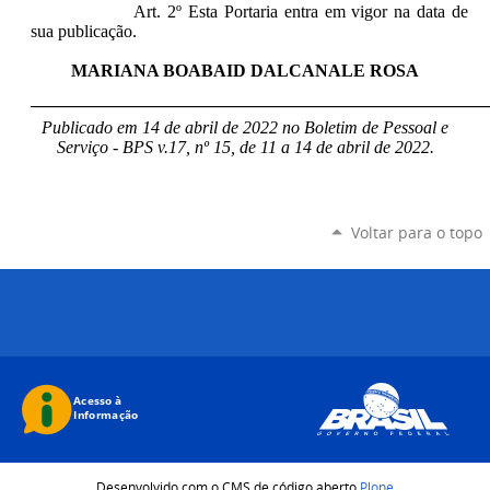
Art. 2º Esta Portaria entra em vigor na data de
sua publicação.
MARIANA BOABAID DALCANALE ROSA
____________________________________________________
Publicado em 14 de abril de 2022 no Boletim de Pessoal e
Serviço - BPS v.17, nº 15, de 11 a 14 de abril de 2022.
Voltar para o topo
Desenvolvido com o CMS de código aberto
Plone