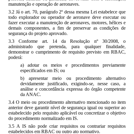
manutenção e operação de aeronaves.
3.2 Já o art. 70, parágrafo 2º dessa mesma Lei estabelece que
todo explorador ou operador de aeronave deve executar ou
fazer executar a manutenção de aeronaves, motores, hélices e
demais componentes, a fim de preservar as condições de
segurança do projeto aprovado.
3.3 Conforme art. 14 da Resolução nº 30/2008, o
administrado que pretenda, para qualquer finalidade,
demonstrar o cumprimento de requisito previsto em RBAC,
poderá:
a) adotar os meios e procedimentos previamente
especificados em IS; ou
b) apresentar meio ou procedimento alternativo
devidamente justificado, exigindo-se, nesse caso, a
análise e concordância expressa do órgão competente
da ANAC.
3.4 O meio ou procedimento alternativo mencionado no item
anterior deve garantir nível de segurança igual ou superior ao
estabelecido pelo requisito aplicável ou concretizar o objetivo
do procedimento normalizado em IS.
3.5 A IS não pode criar requisitos ou contrariar requisitos
estabelecidos em RBAC ou outro ato normativo.