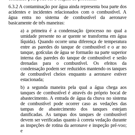
6.3.2 A contaminação por água ainda representa boa parte dos
acidentes e incidentes relacionados com o combustível. A
água entra no sistema de combustível da aeronave
basicamente de três maneiras:
a) a primeira é a condensação (processo no qual a
umidade presente no ar quente se transforma em água
líquida). Quando ocorre uma diferença de temperatura
entre as paredes do tanque de combustível e o ar no
tanque, gotículas de água se formarão na parte superior
interna das paredes do tanque de combustível e serão
drenadas para o combustível. Os efeitos da
condensação podem ser reduzidos mantendo os tanques
de combustível cheios enquanto a aeronave estiver
estacionada;
b) a segunda maneira pela qual a água chega aos
tanques de combustível é através do próprio bocal de
abastecimento. A entrada de água da chuva no sistema
de combustível pode ocorrer caso as vedações das
tampas de abastecimento dos tanques estejam
danificadas. As tampas dos tanques de combustível
devem ser verificadas quanto à correta vedação durante
as inspeções de rotina da aeronave e inspeção pré-voo;
e