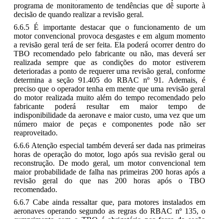
programa de monitoramento de tendências que dê suporte à
decisão de quando realizar a revisão geral.
6.6.5 É importante destacar que o funcionamento de um
motor convencional provoca desgastes e em algum momento
a revisão geral terá de ser feita. Ela poderá ocorrer dentro do
TBO recomendado pelo fabricante ou não, mas deverá ser
realizada sempre que as condições do motor estiverem
deterioradas a ponto de requerer uma revisão geral, conforme
determina a seção 91.405 do RBAC nº 91. Ademais, é
preciso que o operador tenha em mente que uma revisão geral
do motor realizada muito além do tempo recomendado pelo
fabricante poderá resultar em maior tempo de
indisponibilidade da aeronave e maior custo, uma vez que um
número maior de peças e componentes pode não ser
reaproveitado.
6.6.6 Atenção especial também deverá ser dada nas primeiras
horas de operação do motor, logo após sua revisão geral ou
reconstrução. De modo geral, um motor convencional tem
maior probabilidade de falha nas primeiras 200 horas após a
revisão geral do que nas 200 horas após o TBO
recomendado.
6.6.7 Cabe ainda ressaltar que, para motores instalados em
aeronaves operando segundo as regras do RBAC nº 135, o