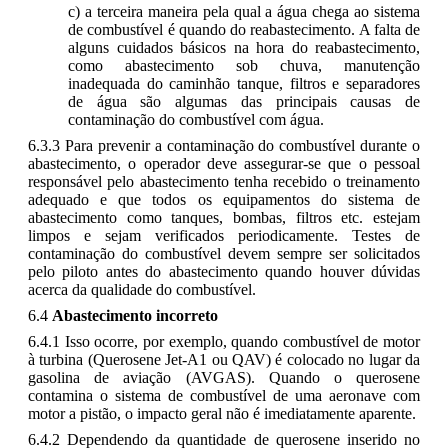
c) a terceira maneira pela qual a água chega ao sistema
de combustível é quando do reabastecimento. A falta de
alguns cuidados básicos na hora do reabastecimento,
como abastecimento sob chuva, manutenção
inadequada do caminhão tanque, filtros e separadores
de água são algumas das principais causas de
contaminação do combustível com água.
6.3.3 Para prevenir a contaminação do combustível durante o
abastecimento, o operador deve assegurar-se que o pessoal
responsável pelo abastecimento tenha recebido o treinamento
adequado e que todos os equipamentos do sistema de
abastecimento como tanques, bombas, filtros etc. estejam
limpos e sejam verificados periodicamente. Testes de
contaminação do combustível devem sempre ser solicitados
pelo piloto antes do abastecimento quando houver dúvidas
acerca da qualidade do combustível.
6.4
Abastecimento incorreto
6.4.1 Isso ocorre, por exemplo, quando combustível de motor
à turbina (Querosene Jet-A1 ou QAV) é colocado no lugar da
gasolina de aviação (AVGAS). Quando o querosene
contamina o sistema de combustível de uma aeronave com
motor a pistão, o impacto geral não é imediatamente aparente.
6.4.2 Dependendo da quantidade de querosene inserido no