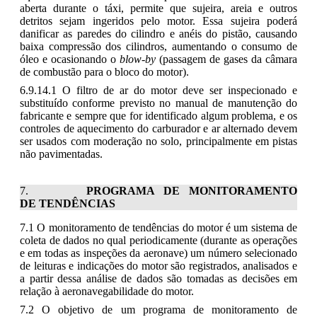
aberta durante o táxi, permite que sujeira, areia e outros
detritos sejam ingeridos pelo motor. Essa sujeira poderá
danificar as paredes do cilindro e anéis do pistão, causando
baixa compressão dos cilindros, aumentando o consumo de
óleo e ocasionando o
blow-by
(passagem de gases da câmara
de combustão para o bloco do motor).
6.9.14.1 O filtro de ar do motor deve ser inspecionado e
substituído conforme previsto no manual de manutenção do
fabricante e sempre que for identificado algum problema, e os
controles de aquecimento do carburador e ar alternado devem
ser usados com moderação no solo, principalmente em pistas
não pavimentadas.
PROGRAMA DE MONITORAMENTO
DE TENDÊNCIAS
7.1 O monitoramento de tendências do motor é um sistema de
coleta de dados no qual periodicamente (durante as operações
e em todas as inspeções da aeronave) um número selecionado
de leituras e indicações do motor são registrados, analisados e
a partir dessa análise de dados são tomadas as decisões em
relação à aeronavegabilidade do motor.
7.2 O objetivo de um programa de monitoramento de