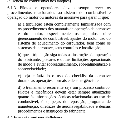
(ausência de combustível nos tanques).
6.1.3 Pilotos e operadores devem sempre rever os
procedimentos relacionados ao sistema de combustível e
operação do motor ou motores da aeronave para garantir que:
a) a tripulação esteja completamente familiarizada com
os procedimentos dos manuais de operação da aeronave
e do motor, especialmente os capítulos sobre
gerenciamento de combustível, ajustes do motor, uso do
sistema de aquecimento do carburador, bem como os
sistemas da aeronave, seus controles e localização;
b) que a tripulação siga todas as instruções de operação
do fabricante, placares e outras limitações operacionais
de modo a evitar sobreaquecimento, sobrealimentação e
sobrevelocidade;
c) seja enfatizado o uso do checklist da aeronave
durante as operações normais e de emergência; e
d) o treinamento recorrente seja um processo contínuo.
Pilotos e mecânicos devem estar sempre atualizados
quanto às informações técnicas relacionadas ao uso de
combustível, óleo, peças de reposição, programa de
manutenção, diretrizes de aeronavegabilidade e demais
procedimentos e instruções do fabricante.
6.2
Inspeção pré-voo deficiente