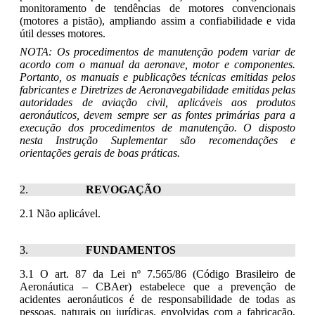
monitoramento de tendências de motores convencionais
(motores a pistão), ampliando assim a confiabilidade e vida
útil desses motores.
NOTA: Os procedimentos de manutenção podem variar de
acordo com o manual da aeronave, motor e componentes.
Portanto, os manuais e publicações técnicas emitidas pelos
fabricantes e Diretrizes de Aeronavegabilidade emitidas pelas
autoridades de aviação civil, aplicáveis aos produtos
aeronáuticos, devem sempre ser as fontes primárias para a
execução dos procedimentos de manutenção. O disposto
nesta Instrução Suplementar são recomendações e
orientações gerais de boas práticas.
REVOGAÇÃO
2.1 Não aplicável.
FUNDAM
ENTOS
3.1 O art. 87 da Lei nº 7.565/86 (Código Brasileiro de
Aeronáutica – CBAer) estabelece que a prevenção de
acidentes aeronáuticos é de responsabilidade de todas as
pessoas, naturais ou jurídicas, envolvidas com a fabricação,