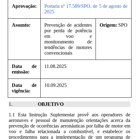
Aprovação:
Portaria nº 17.589/SPO, de 5 de agosto de
2025
Assunto:
Prevenção de acidentes
Origem:
SPO
por perda de potência
em voo e
monitoramento de
tendências de motores
convencionais
Data de
11.08.2025
emissão:
Data de
10.09.2025
vigência:
O
BJETIVO
1.1 Esta Instrução Suplementar provê aos operadores de
aeronaves e pessoal de manutenção orientações acerca da
prevenção de ocorrências aeronáuticas por falha de motor em
voo e falha relacionada a combustível, e estabelece os
procedimentos para a implementação de um programa de