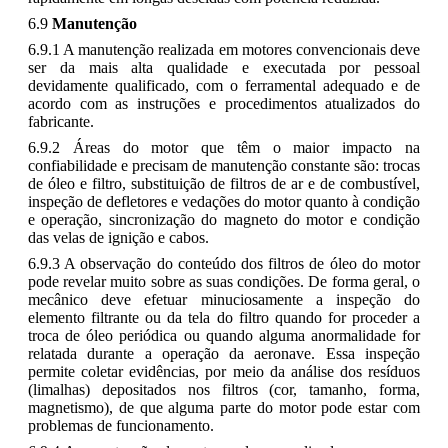
6.9
Manutenção
6.9.1 A manutenção realizada em motores convencionais deve
ser da mais alta qualidade e executada por pessoal
devidamente qualificado, com o ferramental adequado e de
acordo com as instruções e procedimentos atualizados do
fabricante.
6.9.2 Áreas do motor que têm o maior impacto na
confiabilidade e precisam de manutenção constante são: trocas
de óleo e filtro, substituição de filtros de ar e de combustível,
inspeção de defletores e vedações do motor quanto à condição
e operação, sincronização do magneto do motor e condição
das velas de ignição e cabos.
6.9.3 A observação do conteúdo dos filtros de óleo do motor
pode revelar muito sobre as suas condições. De forma geral, o
mecânico deve efetuar minuciosamente a inspeção do
elemento filtrante ou da tela do filtro quando for proceder a
troca de óleo periódica ou quando alguma anormalidade for
relatada durante a operação da aeronave. Essa inspeção
permite coletar evidências, por meio da análise dos resíduos
(limalhas) depositados nos filtros (cor, tamanho, forma,
magnetismo), de que alguma parte do motor pode estar com
problemas de funcionamento.