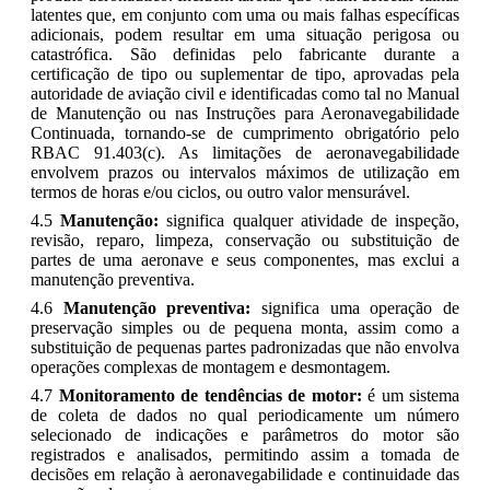
latentes que, em conjunto com uma ou mais falhas específicas
adicionais, podem resultar em uma situação perigosa ou
catastrófica. São definidas pelo fabricante durante a
certificação de tipo ou suplementar de tipo, aprovadas pela
autoridade de aviação civil e identificadas como tal no Manual
de Manutenção ou nas Instruções para Aeronavegabilidade
Continuada, tornando-se de cumprimento obrigatório pelo
RBAC 91.403(c). As limitações de aeronavegabilidade
envolvem prazos ou intervalos máximos de utilização em
termos de horas e/ou ciclos, ou outro valor mensurável.
4.5
Manutenção:
significa qualquer atividade de inspeção,
revisão, reparo, limpeza, conservação ou substituição de
partes de uma aeronave e seus componentes, mas exclui a
manutenção preventiva.
4.6
Manutenção preventiva:
significa uma operação de
preservação simples ou de pequena monta, assim como a
substituição de pequenas partes padronizadas que não envolva
operações complexas de montagem e desmontagem.
4.7
Monitoramento de tendências de motor:
é um sistema
de coleta de dados no qual periodicamente um número
selecionado de indicações e parâmetros do motor são
registrados e analisados, permitindo assim a tomada de
decisões em relação à aeronavegabilidade e continuidade das