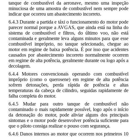
tanque de combustível da aeronave, mesmo uma inspeção
minuciosa de uma amostra de combustível nem sempre pode
indicar que ocorreu um abastecimento incorreto.
6.4.3 Durante a partida e táxi o funcionamento do motor pode
parecer normal porque a AVGAS, que ainda está na linha do
sistema de combustível e filtros, do último voo, não está
contaminada e geralmente leva alguns minutos para que esse
combustível impróprio, no tanque selecionado, chegue ao
motor em regime de baixa potência. É por isso que acidentes
causados por abastecimento incorreto normalmente ocorrem
em regime de alta potência, geralmente durante ou logo após a
decolagem.
6.4.4 Motores convencionais operando com combustível
impróprio (como o querosene) em regime de alta potência
sofrem detonações, perda rápida de potência e altas
temperaturas da cabeça de cilindro, seguidas rapidamente de
falha completa do motor.
6.4.5 Mudar para outro tanque de combustível não
contaminado o mais rapidamente possível, logo após o início
da detonação do motor, pode aliviar alguns dos principais
sintomas e o motor pode desenvolver potência suficiente para
que o piloto consiga realizar o pouso com segurança.
6.4.6 Danos internos ao motor que ocorrem nos primeiros 10