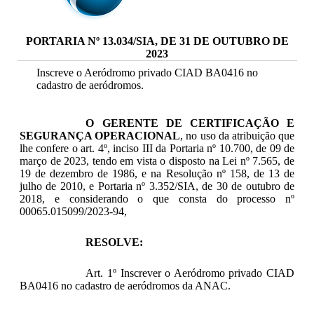
PORTARIA Nº 13.034/SIA, DE 31 DE OUTUBRO DE
2023
Inscreve o Aeródromo privado CIAD BA0416 no
cadastro de aeródromos.
O GERENTE DE CERTIFICAÇÃO E
SEGURANÇA OPERACIONAL
, no uso da atribuição que
lhe confere o art. 4º, inciso III da Portaria nº 10.700, de 09 de
março de 2023, tendo em vista o disposto na Lei nº 7.565, de
19 de dezembro de 1986, e na Resolução nº 158, de 13 de
julho de 2010, e Portaria nº 3.352/SIA, de 30 de outubro de
2018, e considerando o que consta do processo nº
00065.015099/2023-94,
RESOLVE:
Art. 1º Inscrever o Aeródromo privado CIAD
BA0416 no cadastro de aeródromos da ANAC.