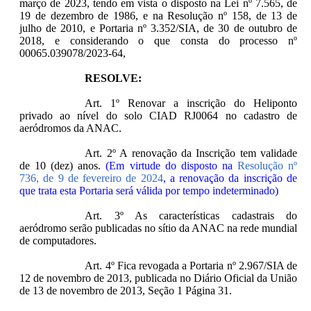
março de 2023, tendo em vista o disposto na Lei nº 7.565, de
19 de dezembro de 1986, e na Resolução nº 158, de 13 de
julho de 2010, e Portaria nº 3.352/SIA, de 30 de outubro de
2018, e considerando o que consta do processo nº
00065.039078/2023-64,
RESOLVE:
Art. 1º Renovar a inscrição do Heliponto
privado ao nível do solo CIAD RJ0064 no cadastro de
aeródromos da ANAC.
Art. 2º A renovação da Inscrição tem validade
de 10 (dez) anos.
(Em virtude do disposto na
Resolução nº
736, de 9 de fevereiro de 2024
, a renovação da inscrição de
que trata esta Portaria será válida por tempo indeterminado)
Art. 3º As características cadastrais do
aeródromo serão publicadas no sítio da ANAC na rede mundial
de computadores.
Art. 4º Fica revogada a Portaria nº 2.967/SIA de
12 de novembro de 2013, publicada no Diário Oficial da União
de 13 de novembro de 2013, Seção 1 Página 31.