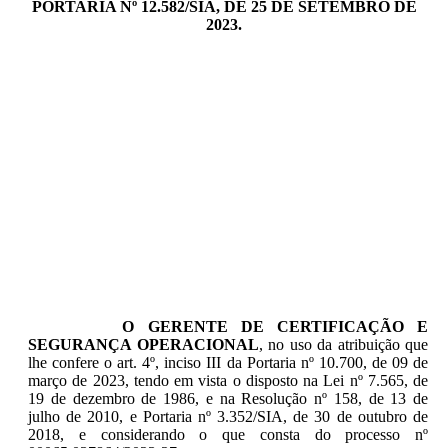
PORTARIA Nº 12.582/SIA, DE 25 DE SETEMBRO DE
2023.
O GERENTE DE CERTIFICAÇÃO E
SEGURANÇA OPERACIONAL
, no uso da atribuição que
lhe confere o art. 4º, inciso III da Portaria nº 10.700, de 09 de
março de 2023, tendo em vista o disposto na Lei nº 7.565, de
19 de dezembro de 1986, e na Resolução nº 158, de 13 de
julho de 2010, e Portaria nº 3.352/SIA, de 30 de outubro de
2018, e considerando o que consta do processo nº