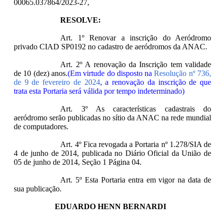
00065.037864/2023-27,
RESOLVE:
Art. 1º Renovar a inscrição do Aeródromo
privado CIAD SP0192 no cadastro de aeródromos da ANAC.
Art. 2º A renovação da Inscrição tem validade
de 10 (dez) anos.
(Em virtude do disposto na
Resolução nº 736,
de 9 de fevereiro de 2024
, a renovação da inscrição de que
trata esta Portaria será válida por tempo indeterminado)
Art. 3º As características cadastrais do
aeródromo serão publicadas no sítio da ANAC na rede mundial
de computadores.
Art. 4º Fica revogada a Portaria nº 1.278/SIA de
4 de junho de 2014, publicada no Diário Oficial da União de
05 de junho de 2014, Seção 1 Página 04.
Art. 5º Esta Portaria entra em vigor na data de
sua publicação.
EDUARDO HENN BERNARDI
____________________________________________________