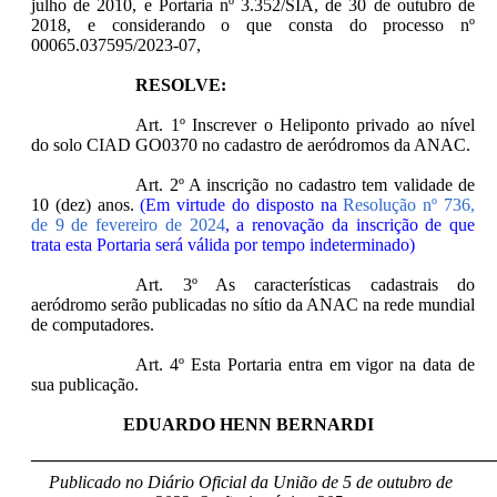
julho de 2010, e Portaria nº 3.352/SIA, de 30 de outubro de
2018, e considerando o que consta do processo nº
00065.037595/2023-07,
RESOLVE:
Art. 1º Inscrever o Heliponto privado ao nível
do solo CIAD GO0370 no cadastro de aeródromos da ANAC.
Art. 2º A inscrição no cadastro tem validade de
10 (dez) anos.
(Em virtude do disposto na
Resolução nº 736,
de 9 de fevereiro de 2024
, a renovação da inscrição de que
trata esta Portaria será válida por tempo indeterminado)
Art. 3º As características cadastrais do
aeródromo serão publicadas no sítio da ANAC na rede mundial
de computadores.
Art. 4º Esta Portaria entra em vigor na data de
sua publicação.
EDUARDO HENN BERNARDI
____________________________________________________
Publicado no Diário Oficial da União de 5 de outubro de