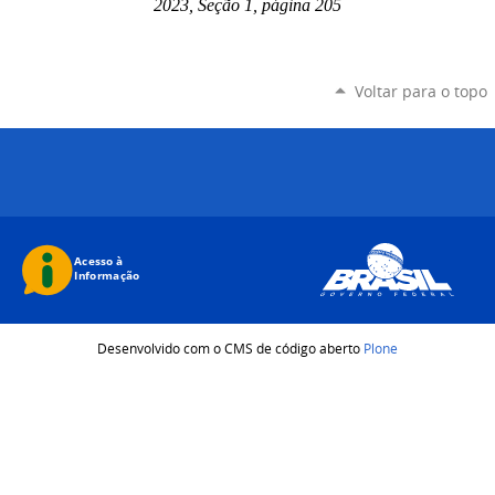
2023, Seção 1, página 205
Voltar para o topo
Desenvolvido com o CMS de código aberto
Plone