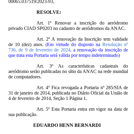
00065.037519/2023-93,
RESOLVE:
Art. 1º Renovar a inscrição do aeródromo
privado CIAD SP0203 no cadastro de aeródromos da ANAC.
Art. 2º A renovação da Inscrição tem validade
de 10 (dez) anos.
(Em virtude do disposto na
Resolução nº
736, de 9 de fevereiro de 2024
, a renovação da inscrição de
que trata esta Portaria será válida por tempo indeterminado)
Art. 3º As características cadastrais do
aeródromo serão publicadas no sítio da ANAC na rede mundial
de computadores.
Art. 4º Fica revogada a Portaria nº 285/SIA de
31 de janeiro de 2014, publicada no Diário Oficial da União de
4 de fevereiro de 2014, Seção 1 Página 1.
Art. 5º Esta Portaria entra em vigor na data de
sua publicação.
EDUARDO HENN BERNARDI
____________________________________________________