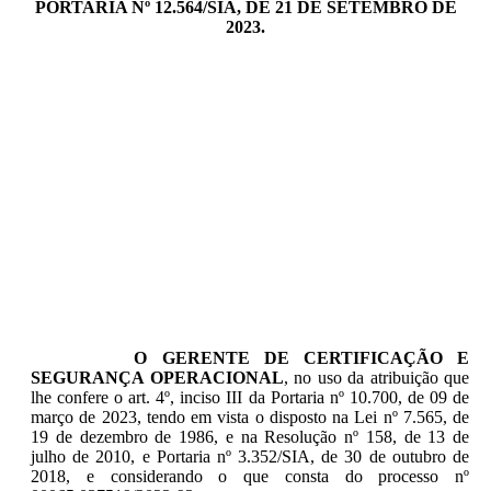
PORTARIA Nº 12.564/SIA, DE 21 DE SETEMBRO DE
2023.
O GERENTE DE CERTIFICAÇÃO E
SEGURANÇA OPERACIONAL
, no uso da atribuição que
lhe confere o art. 4º, inciso III da Portaria nº 10.700, de 09 de
março de 2023, tendo em vista o disposto na Lei nº 7.565, de
19 de dezembro de 1986, e na Resolução nº 158, de 13 de
julho de 2010, e Portaria nº 3.352/SIA, de 30 de outubro de
2018, e considerando o que consta do processo nº