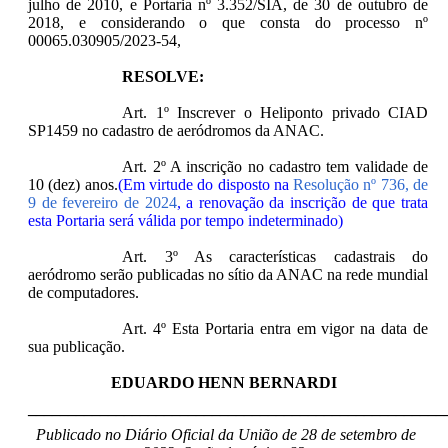
julho de 2010, e Portaria nº 3.352/SIA, de 30 de outubro de
2018, e considerando o que consta do processo nº
00065.030905/2023-54,
RESOLVE:
Art. 1º Inscrever o Heliponto privado CIAD
SP1459 no cadastro de aeródromos da ANAC.
Art. 2º A inscrição no cadastro tem validade de
10 (dez) anos.
(Em virtude do disposto na
Resolução nº 736, de
9 de fevereiro de 2024
, a renovação da inscrição de que trata
esta Portaria será válida por tempo indeterminado)
Art. 3º As características cadastrais do
aeródromo serão publicadas no sítio da ANAC na rede mundial
de computadores.
Art. 4º Esta Portaria entra em vigor na data de
sua publicação.
EDUARDO HENN BERNARDI
____________________________________________________
Publicado no Diário Oficial da União de 28 de setembro de