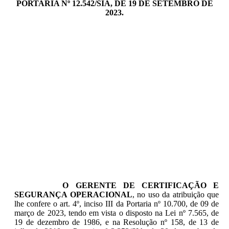
PORTARIA Nº 12.542/SIA, DE 19 DE SETEMBRO DE
2023.
O GERENTE DE CERTIFICAÇÃO E
SEGURANÇA OPERACIONAL
, no uso da atribuição que
lhe confere o art. 4º, inciso III da Portaria nº 10.700, de 09 de
março de 2023, tendo em vista o disposto na Lei nº 7.565, de
19 de dezembro de 1986, e na Resolução nº 158, de 13 de