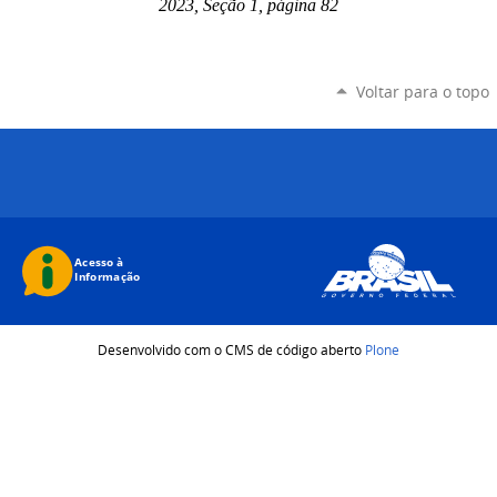
2023, Seção 1, página 82
Voltar para o topo
Desenvolvido com o CMS de código aberto
Plone