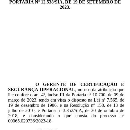
PORTARIA Nº 12.538/SIA, DE 19 DE SETEMBRO DE
2023.
O GERENTE DE CERTIFICAÇÃO E
SEGURANÇA OPERACIONAL
, no uso da atribuição que
lhe confere o art. 4º, inciso III da Portaria nº 10.700, de 09 de
março de 2023, tendo em vista o disposto na Lei nº 7.565, de
19 de dezembro de 1986, e na Resolução nº 158, de 13 de
julho de 2010, e Portaria nº 3.352/SIA, de 30 de outubro de
2018, e considerando o que consta do processo nº
00065.029736/2023-18,