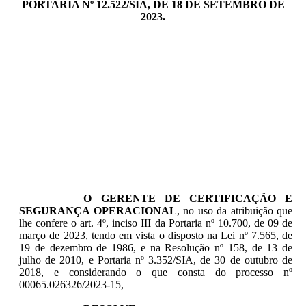
PORTARIA Nº 12.522/SIA, DE 18 DE SETEMBRO DE
2023.
O GERENTE DE CERTIFICAÇÃO E
SEGURANÇA OPERACIONAL
, no uso da atribuição que
lhe confere o art. 4º, inciso III da Portaria nº 10.700, de 09 de
março de 2023, tendo em vista o disposto na Lei nº 7.565, de
19 de dezembro de 1986, e na Resolução nº 158, de 13 de
julho de 2010, e Portaria nº 3.352/SIA, de 30 de outubro de
2018, e considerando o que consta do processo nº
00065.026326/2023-15,