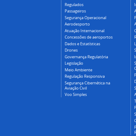
Regulados
I
Passageiros
Segurança Operacional
P
Aerodesporto
Atuação Internacional
Concessões de aeroportos
Dados e Estatísticas
L
Drones
Governança Regulatória
Legislação
C
Meio Ambiente
Regulação Responsiva
Segurança Cibernética na
Aviação Civil
Voo Simples