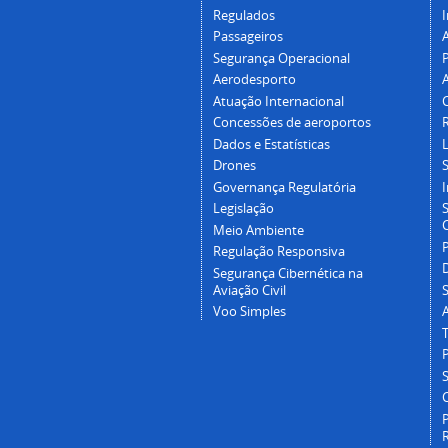
Regulados
I
Passageiros
Segurança Operacional
P
Aerodesporto
Atuação Internacional
Concessões de aeroportos
Dados e Estatísticas
L
Drones
Governança Regulatória
Legislação
C
Meio Ambiente
Regulação Responsiva
Segurança Cibernética na
Aviação Civil
Voo Simples