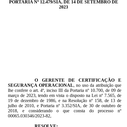
PORTARIA Nº 12.479/SIA, DE 14 DE SETEMBRO DE
2023
O GERENTE DE CERTIFICAÇÃO E
SEGURANÇA OPERACIONAL
, no uso da atribuição que
lhe confere o art. 4º, inciso III da Portaria nº 10.700, de 09 de
março de 2023, tendo em vista o disposto na Lei nº 7.565, de
19 de dezembro de 1986, e na Resolução nº 158, de 13 de
julho de 2010, e Portaria nº 3.352/SIA, de 30 de outubro de
2018, e considerando o que consta do processo nº
00065.030346/2023-82,
RESOLVE: