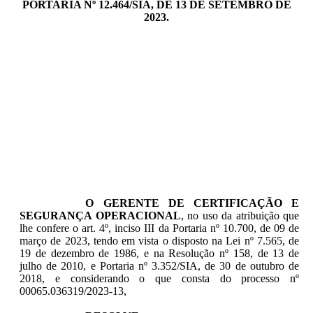
PORTARIA Nº 12.464/SIA, DE 13 DE SETEMBRO DE
2023.
O GERENTE DE CERTIFICAÇÃO E
SEGURANÇA OPERACIONAL
, no uso da atribuição que
lhe confere o art. 4º, inciso III da Portaria nº 10.700, de 09 de
março de 2023, tendo em vista o disposto na Lei nº 7.565, de
19 de dezembro de 1986, e na Resolução nº 158, de 13 de
julho de 2010, e Portaria nº 3.352/SIA, de 30 de outubro de
2018, e considerando o que consta do processo nº
00065.036319/2023-13,