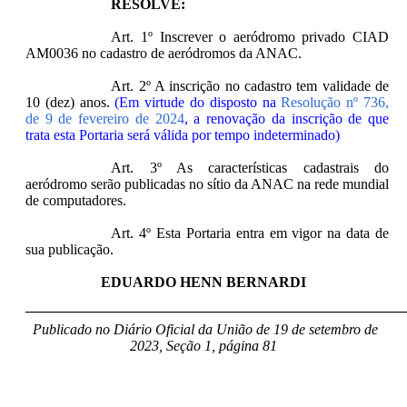
RESOLVE:
Art. 1º Inscrever o aeródromo privado CIAD
AM0036 no cadastro de aeródromos da ANAC.
Art. 2º A inscrição no cadastro tem validade de
10 (dez) anos.
(Em virtude do disposto na
Resolução nº 736,
de 9 de fevereiro de 2024
, a renovação da inscrição de que
trata esta Portaria será válida por tempo indeterminado)
Art. 3º As características cadastrais do
aeródromo serão publicadas no sítio da ANAC na rede mundial
de computadores.
Art. 4º Esta Portaria entra em vigor na data de
sua publicação.
EDUARDO HENN BERNARDI
____________________________________________________
Publicado no Diário Oficial da União de 19 de setembro de
2023, Seção 1, página 81