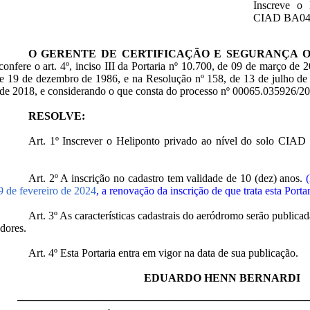
Inscreve o 
CIAD BA0450
O GERENTE DE CERTIFICAÇÃO E SEGURANÇA 
confere o art. 4º, inciso III da Portaria nº 10.700, de 09 de março de 
e 19 de dezembro de 1986, e na Resolução nº 158, de 13 de julho de 
de 2018, e considerando o que consta do processo nº 00065.035926/2
RESOLVE:
Art. 1º Inscrever o Heliponto privado ao nível do solo CIA
Art. 2º A inscrição no cadastro tem validade de 10 (dez) anos.
9 de fevereiro de 2024
, a renovação da inscrição de que trata esta Port
Art. 3º As características cadastrais do aeródromo serão public
dores.
Art. 4º Esta Portaria entra em vigor na data de sua publicação.
EDUARDO HENN BERNARDI
____________________________________________________