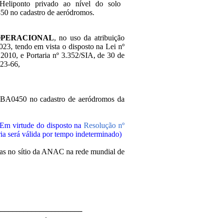
Heliponto privado ao nível do solo
 no cadastro de aeródromos.
OPERACIONAL
, no uso da atribuição
2023, tendo em vista o disposto na Lei nº
2010, e Portaria nº 3.352/SIA, de 30 de
023-66,
D BA0450 no cadastro de aeródromos da
(Em virtude do disposto na
Resolução nº
aria será válida por tempo indeterminado)
adas no sítio da ANAC na rede mundial de
______________________