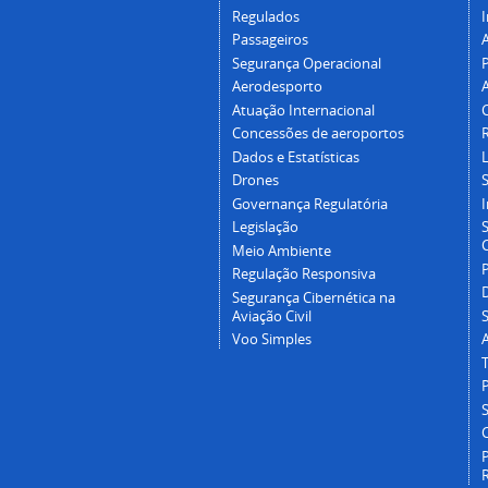
Regulados
I
Passageiros
Segurança Operacional
P
Aerodesporto
Atuação Internacional
Concessões de aeroportos
Dados e Estatísticas
L
Drones
Governança Regulatória
Legislação
C
Meio Ambiente
Regulação Responsiva
Segurança Cibernética na
Aviação Civil
Voo Simples