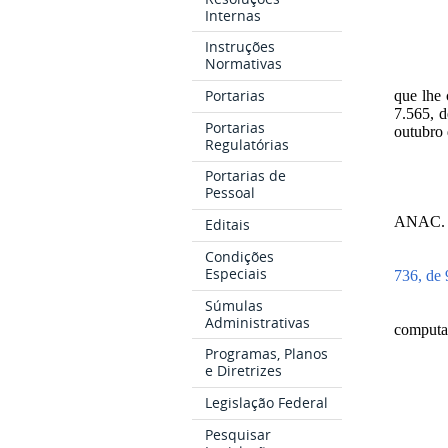
Internas
Instruções
Normativas
Portarias
que lhe 
7.565, d
Portarias
outubro 
Regulatórias
Portarias de
Pessoal
ANAC.
Editais
Condições
Especiais
736, de 
Súmulas
Administrativas
computa
Programas, Planos
e Diretrizes
Legislação Federal
Pesquisar