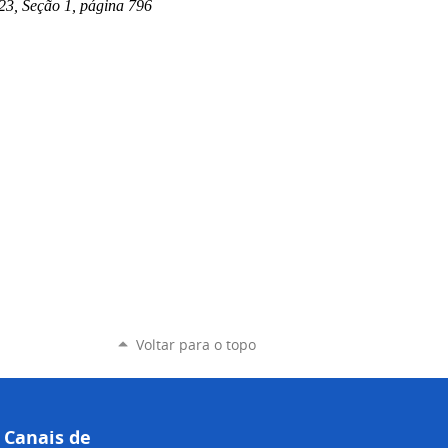
23, Seção 1, página 796
Voltar para o topo
Canais de