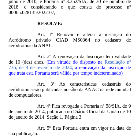
julho de 2010, e Portaria nº 3.352/SIA, de 30 de outubro de
2018, e considerando o que consta do processo nº
00065.028135/2022-07,
RESOLVE:
Art. 1º Renovar e alterar a inscrição do
Aeródromo privado CIAD MS0364 no cadastro de
aeródromos da ANAC.
Art. 2º A renovação da Inscrição tem validade
de 10 (dez) anos.
(Em virtude do disposto na
Resolução nº
736, de 9 de fevereiro de 2024
, a renovação da inscrição de
que trata esta Portaria será válida por tempo indeterminado)
Art. 3º As características cadastrais do
aeródromo serão publicadas no sítio da ANAC na rede mundial
de computadores.
Art. 4º Fica revogada a Portaria nº 58/SIA, de 9
de janeiro de 2014, publicada no Diário Oficial da União de 10
de janeiro de 2014, Seção 1, Página 3.
Art. 5º Esta Portaria entra em vigor na data de
sua publicação.