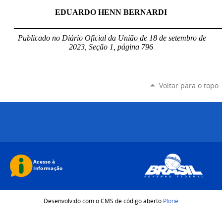
EDUARDO HENN BERNARDI
____________________________________________________
Publicado no Diário Oficial da União de 18 de setembro de
2023, Seção 1, página 796
Voltar para o topo
Desenvolvido com o CMS de código aberto
Plone