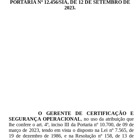
PORTARIA Nº 12.456/SIA, DE 12 DE SETEMBRO DE
2023.
O GERENTE DE CERTIFICAÇÃO E
SEGURANÇA OPERACIONAL
, no uso da atribuição que
lhe confere o art. 4º, inciso III da Portaria nº 10.700, de 09 de
março de 2023, tendo em vista o disposto na Lei nº 7.565, de
19 de dezembro de 1986, e na Resolução nº 158, de 13 de