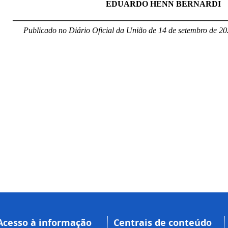
EDUARDO HENN BERNARDI
____________________________________________________
Publicado no Diário Oficial da União de 14 de setembro de 20
Acesso à informação
Centrais de conteúdo