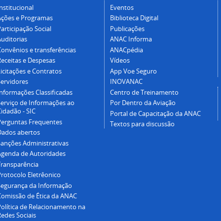
nstitucional
Eventos
Ações e Programas
Biblioteca Digital
articipação Social
Publicações
Auditorias
ANAC Informa
Convênios e transferências
ANACpédia
Receitas e Despesas
Vídeos
icitações e Contratos
App Voe Seguro
Servidores
INOVANAC
Informações Classificadas
Centro de Treinamento
Serviço de Informações ao
Por Dentro da Aviação
idadão - SIC
Portal de Capacitação da ANAC
Perguntas Frequentes
Textos para discussão
Dados abertos
Sanções Administrativas
Agenda de Autoridades
Transparência
Protocolo Eletrêonico
Segurança da Informação
Comissão de Ética da ANAC
Política de Relacionamento na
Redes Sociais