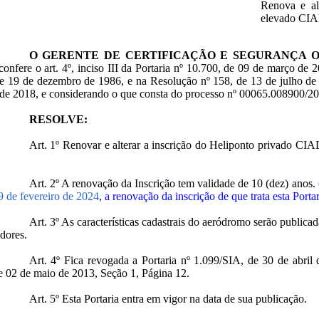
Renova e al
elevado CIA
O GERENTE DE CERTIFICAÇÃO E SEGURANÇA 
confere o art. 4º, inciso III da Portaria nº 10.700, de 09 de março de 
e 19 de dezembro de 1986, e na Resolução nº 158, de 13 de julho de 
de 2018, e considerando o que consta do processo nº 00065.008900/2
RESOLVE:
Art. 1º Renovar e alterar a inscrição do Heliponto privado C
Art. 2º A renovação da Inscrição tem validade de 10 (dez) anos.
9 de fevereiro de 2024
, a renovação da inscrição de que trata esta Port
Art. 3º As características cadastrais do aeródromo serão public
dores.
Art. 4º Fica revogada a Portaria nº 1.099/SIA, de 30 de abril 
 02 de maio de 2013, Seção 1, Página 12.
Art. 5º Esta Portaria entra em vigor na data de sua publicação.