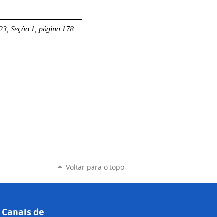
______________________
23, Seção 1, página 178
Voltar para o topo
Canais de