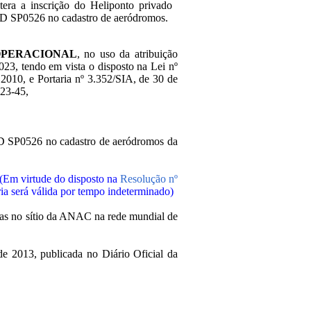
tera a inscrição do Heliponto privado
D SP0526 no cadastro de aeródromos.
OPERACIONAL
, no uso da atribuição
2023, tendo em vista o disposto na Lei nº
2010, e Portaria nº 3.352/SIA, de 30 de
023-45,
IAD SP0526 no cadastro de aeródromos da
(Em virtude do disposto na
Resolução nº
aria será válida por tempo indeterminado)
adas no sítio da ANAC na rede mundial de
de 2013, publicada no Diário Oficial da