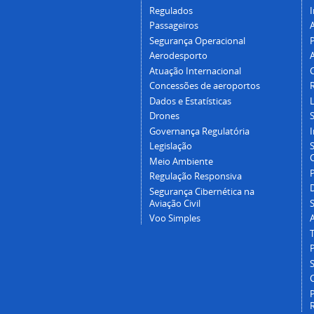
Regulados
I
Passageiros
Segurança Operacional
P
Aerodesporto
Atuação Internacional
Concessões de aeroportos
Dados e Estatísticas
L
Drones
Governança Regulatória
Legislação
C
Meio Ambiente
Regulação Responsiva
Segurança Cibernética na
Aviação Civil
Voo Simples