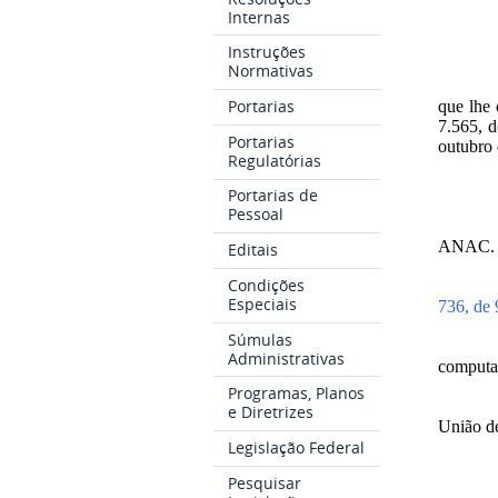
Internas
Instruções
Normativas
Portarias
que lhe 
7.565, d
Portarias
outubro 
Regulatórias
Portarias de
Pessoal
ANAC.
Editais
Condições
Especiais
736, de 
Súmulas
Administrativas
computa
Programas, Planos
e Diretrizes
União de
Legislação Federal
Pesquisar