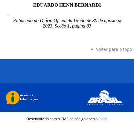
EDUARDO HENN BERNARDI
____________________________________________________
Publicado no Diário Oficial da União de 30 de agosto de
2023, Seção 1, página 83
Voltar para o topo
Desenvolvido com o CMS de código aberto
Plone