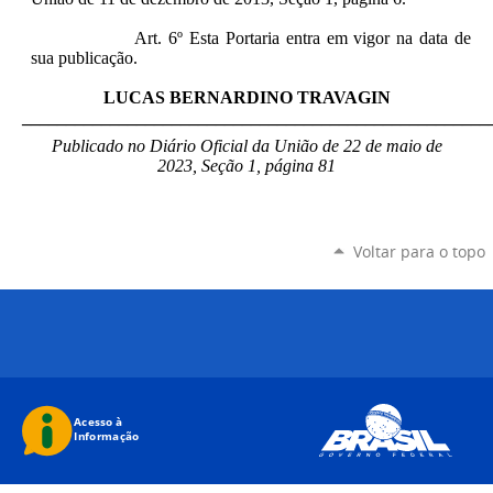
Art. 6º Esta Portaria entra em vigor na data de
sua publicação.
LUCAS BERNARDINO TRAVAGIN
_____________________________________________________
Publicado no Diário Oficial da União de 22 de maio de
2023, Seção 1, página 81
Voltar para o topo