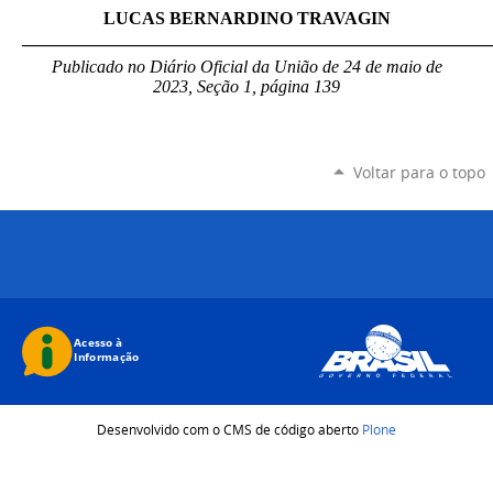
LUCAS BERNARDINO TRAVAGIN
_____________________________________________________
Publicado no Diário Oficial da União de 24 de maio de
2023, Seção 1, página 139
Voltar para o topo
Desenvolvido com o CMS de código aberto
Plone