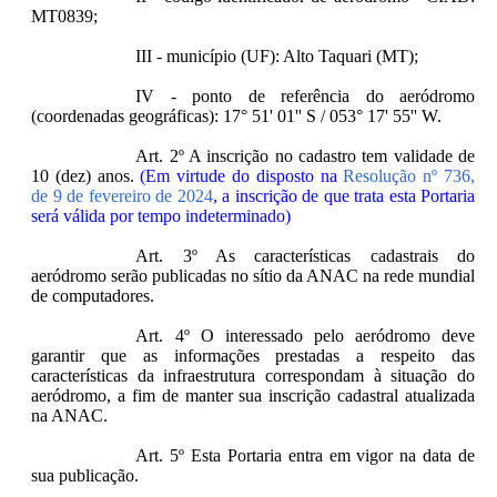
MT0839;
III - município (UF): Alto Taquari (MT);
IV - ponto de referência do aeródromo
(coordenadas geográficas): 17° 51' 01'' S / 053° 17' 55'' W.
Art. 2º A inscrição no cadastro tem validade de
10 (dez) anos.
(Em virtude do disposto na
Resolução nº 736,
de 9 de fevereiro de 2024
, a inscrição de que trata esta Portaria
será válida por tempo indeterminado)
Art. 3º As características cadastrais do
aeródromo serão publicadas no sítio da ANAC na rede mundial
de computadores.
Art. 4º O interessado pelo aeródromo deve
garantir que as informações prestadas a respeito das
características da infraestrutura correspondam à situação do
aeródromo, a fim de manter sua inscrição cadastral atualizada
na ANAC.
Art. 5º Esta Portaria entra em vigor na data de
sua publicação.