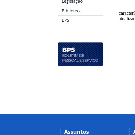
Legislação
Biblioteca
caracte
atualiz
BPS
Assuntos