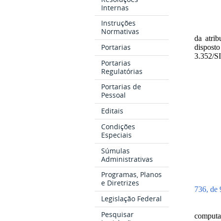
Internas
Instruções
Normativas
da atrib
Portarias
disposto
3.352/SI
Portarias
Regulatórias
Portarias de
Pessoal
Editais
Condições
Especiais
Súmulas
Administrativas
Programas, Planos
e Diretrizes
736, de 
Legislação Federal
Pesquisar
computa