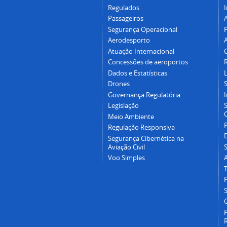
Regulados
I
Passageiros
Segurança Operacional
P
Aerodesporto
Atuação Internacional
Concessões de aeroportos
Dados e Estatísticas
L
Drones
Governança Regulatória
Legislação
C
Meio Ambiente
Regulação Responsiva
Segurança Cibernética na
Aviação Civil
Voo Simples