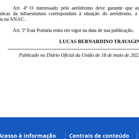
Art. 4º O interessado pelo aeródromo deve garantir que as
rísticas da infraestrutura correspondam à situação do aeródromo, a
ada na ANAC.
Art. 5º Esta Portaria entra em vigor na data de sua publicação.
LUCAS BERNARDINO TRAVAGI
____________________________________________________
Publicado no Diário Oficial da União de 18 de maio de 202
Acesso à informação
Centrais de conteúdo