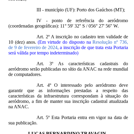
III - município (UF): Porto dos Gaúchos (MT);
IV - ponto de referência do aeródromo
(coordenadas geográficas): 11° 59' 32'' S / 056° 27' 56'' W.
Art. 2º A inscrição no cadastro tem validade de
10 (dez) anos.
(Em virtude do disposto na
Resolução nº 736,
de 9 de fevereiro de 2024
, a inscrição de que trata esta Portaria
será válida por tempo indeterminado)
Art. 3º As características cadastrais do
aeródromo serão publicadas no sítio da ANAC na rede mundial
de computadores.
Art. 4º O interessado pelo aeródromo deve
garantir que as informações prestadas a respeito das
características da infraestrutura correspondam à situação do
aeródromo, a fim de manter sua inscrição cadastral atualizada
na ANAC.
Art. 5º Esta Portaria entra em vigor na data de
sua publicação.
LUCAS BERNARDINO TRAVAGIN