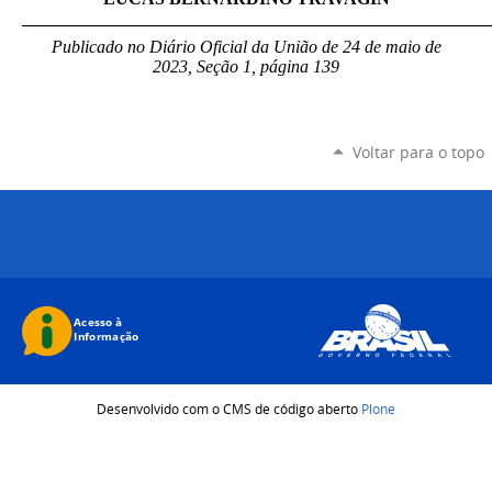
_____________________________________________________
Publicado no Diário Oficial da União de 24 de maio de
2023, Seção 1, página 139
Voltar para o topo
Desenvolvido com o CMS de código aberto
Plone