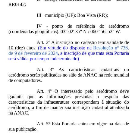
RR0142;
III - município (UF): Boa Vista (RR);
IV - ponto de referência do aeródromo
(coordenadas geográficas): 03° 02' 35'' N / 060° 56' 52'' W.
Art. 2º A inscrição no cadastro tem validade de
10 (dez) anos.
(Em virtude do disposto na
Resolução nº 736,
de 9 de fevereiro de 2024
, a inscrição de que trata esta Portaria
será válida por tempo indeterminado)
Art. 3º As características cadastrais do
aeródromo serão publicadas no sítio da ANAC na rede mundial
de computadores.
Art. 4º O interessado pelo aeródromo deve
garantir que as informações prestadas a respeito das
características da infraestrutura correspondam à situação do
aeródromo, a fim de manter sua inscrição cadastral atualizada
na ANAC.
Art. 5º Esta Portaria entra em vigor na data de
sua publicação.