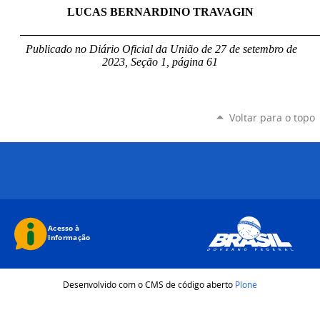
LUCAS BERNARDINO TRAVAGIN
____________________________________________________
Publicado no Diário Oficial da União de 27 de setembro de
2023, Seção 1, página 61
Voltar para o topo
Desenvolvido com o CMS de código aberto
Plone