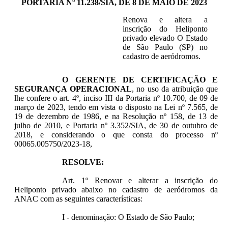
PORTARIA Nº 11.238/SIA, DE 8 DE MAIO DE 2023
Renova e altera a
inscrição do Heliponto
privado elevado O Estado
de São Paulo (SP) no
cadastro de aeródromos.
O GERENTE DE CERTIFICAÇÃO E
SEGURANÇA OPERACIONAL
, no uso da atribuição que
lhe confere o art. 4º, inciso III da Portaria nº 10.700, de 09 de
março de 2023, tendo em vista o disposto na Lei nº 7.565, de
19 de dezembro de 1986, e na Resolução nº 158, de 13 de
julho de 2010, e Portaria nº 3.352/SIA, de 30 de outubro de
2018, e considerando o que consta do processo nº
00065.005750/2023-18,
RESOLVE:
Art. 1º Renovar e alterar a inscrição do
Heliponto privado abaixo no cadastro de aeródromos da
ANAC com as seguintes características:
I - denominação: O Estado de São Paulo;