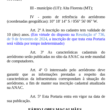
III - município (UF): Alta Floresta (MT);
IV - ponto de referência do aeródromo
(coordenadas geográficas): 10° 18' 14'' S / 056° 56' 06'' W.
Art. 2º A inscrição no cadastro tem validade de
10 (dez) anos.
(Em virtude do disposto na
Resolução nº 736,
de 9 de fevereiro de 2024
, a inscrição de que trata esta Portaria
será válida por tempo indeterminado)
Art. 3º As características cadastrais do
aeródromo serão publicadas no sítio da ANAC na rede mundial
de computadores.
Art. 4º O interessado pelo aeródromo deve
garantir que as informações prestadas a respeito das
características da infraestrutura correspondam à situação do
aeródromo, a fim de manter sua inscrição cadastral atualizada
na ANAC.
Art. 5º Esta Portaria entra em vigor na data de
sua publicação.
FÁBIO LOPES MAGALHÃES