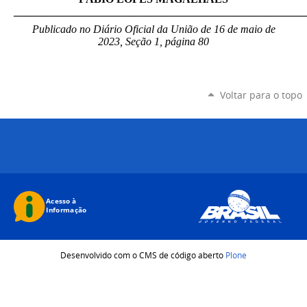
_____________________________________________________
Publicado no Diário Oficial da União de 16 de maio de
2023, Seção 1, página 80
Voltar para o topo
Desenvolvido com o CMS de código aberto
Plone