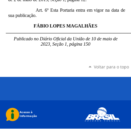
Art. 6º Esta Portaria entra em vigor na data de
sua publicação.
FÁBIO LOPES MAGALHÃES
_____________________________________________________
Publicado no Diário Oficial da União de 10 de maio de
2023, Seção 1, página 150
Voltar para o topo