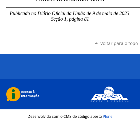
_____________________________________________________
Publicado no Diário Oficial da União de 9 de maio de 2023,
Seção 1, página 81
Voltar para o topo
Desenvolvido com o CMS de código aberto
Plone