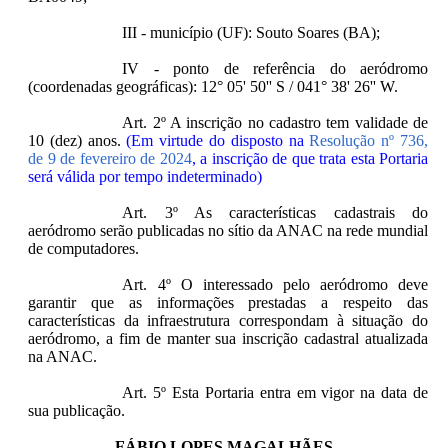
III - município (UF): Souto Soares (BA);
IV - ponto de referência do aeródromo
(coordenadas geográficas): 12° 05' 50'' S / 041° 38' 26'' W.
Art. 2º A inscrição no cadastro tem validade de
10 (dez) anos.
(Em virtude do disposto na
Resolução nº 736,
de 9 de fevereiro de 2024
, a inscrição de que trata esta Portaria
será válida por tempo indeterminado)
Art. 3º As características cadastrais do
aeródromo serão publicadas no sítio da ANAC na rede mundial
de computadores.
Art. 4º O interessado pelo aeródromo deve
garantir que as informações prestadas a respeito das
características da infraestrutura correspondam à situação do
aeródromo, a fim de manter sua inscrição cadastral atualizada
na ANAC.
Art. 5º Esta Portaria entra em vigor na data de
sua publicação.
FÁBIO LOPES MAGALHÃES