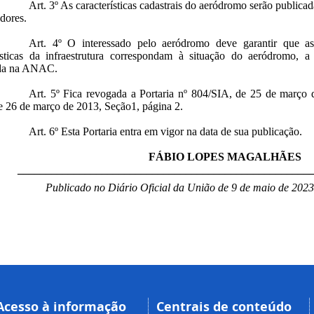
Art. 3º As características cadastrais do aeródromo serão public
dores.
Art. 4º O interessado pelo aeródromo deve garantir que as
rísticas da infraestrutura correspondam à situação do aeródromo, a
ada na ANAC.
Art. 5º Fica revogada a Portaria nº 804/SIA, de 25 de março 
 26 de março de 2013, Seção1, página 2.
Art. 6º Esta Portaria entra em vigor na data de sua publicação.
FÁBIO LOPES MAGALHÃES
____________________________________________________
Publicado no Diário Oficial da União de 9 de maio de 2023
Acesso à informação
Centrais de conteúdo