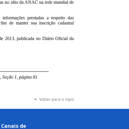
adas no sítio da ANAC na rede mundial de
 informações prestadas a respeito das
 fim de manter sua inscrição cadastral
de 2013, publicada no Diário Oficial da
______________________
, Seção 1, página 81
Voltar para o topo
Canais de