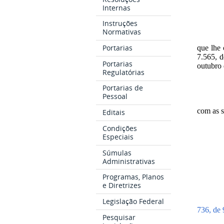
Internas
Instruções
Normativas
Portarias
que lhe 
7.565, d
Portarias
outubro 
Regulatórias
Portarias de
Pessoal
com as s
Editais
Condições
Especiais
Súmulas
Administrativas
Programas, Planos
e Diretrizes
Legislação Federal
736, de 
Pesquisar