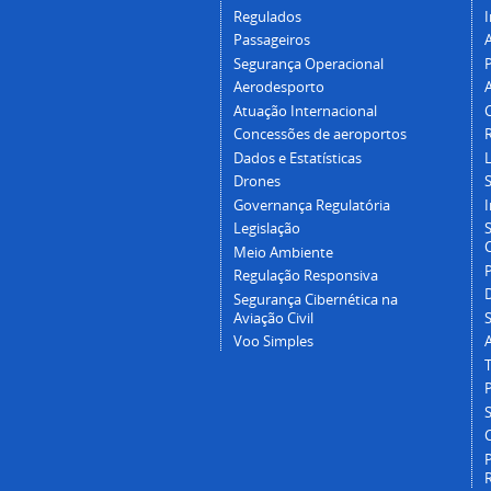
Regulados
I
Passageiros
Segurança Operacional
P
Aerodesporto
Atuação Internacional
Concessões de aeroportos
Dados e Estatísticas
L
Drones
Governança Regulatória
Legislação
C
Meio Ambiente
Regulação Responsiva
Segurança Cibernética na
Aviação Civil
Voo Simples