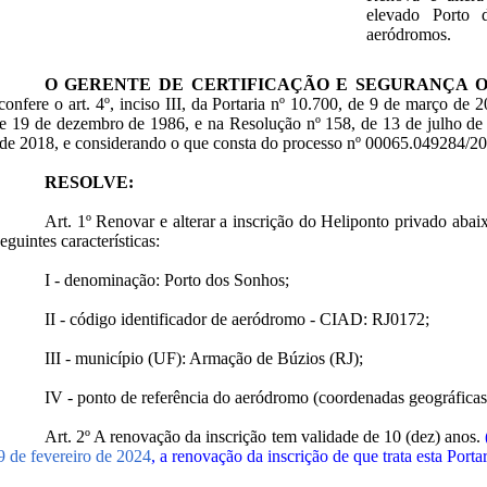
elevado Porto 
aeródromos.
O GERENTE DE CERTIFICAÇÃO E SEGURANÇA 
confere o art. 4º, inciso III, da Portaria nº 10.700, de 9 de março de 
e 19 de dezembro de 1986, e na Resolução nº 158, de 13 de julho de 
de 2018, e considerando o que consta do processo nº 00065.049284/2
RESOLVE:
Art. 1º Renovar e alterar a inscrição do Heliponto privado a
eguintes características:
I - denominação: Porto dos Sonhos;
II - código identificador de aeródromo - CIAD: RJ0172;
III - município (UF): Armação de Búzios (RJ);
IV - ponto de referência do aeródromo (coordenadas geográficas):
Art. 2º A renovação da inscrição tem validade de 10 (dez) anos.
9 de fevereiro de 2024
, a renovação da inscrição de que trata esta Port