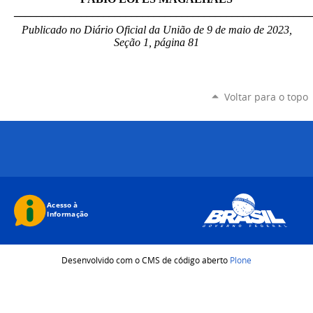
_____________________________________________________
Publicado no Diário Oficial da União de 9 de maio de 2023,
Seção 1, página 81
Voltar para o topo
Desenvolvido com o CMS de código aberto
Plone