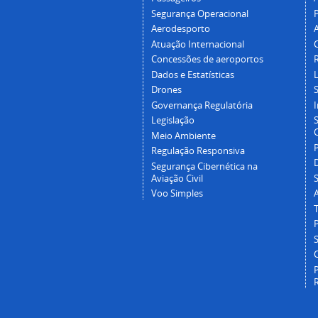
Segurança Operacional
P
Aerodesporto
Atuação Internacional
Concessões de aeroportos
Dados e Estatísticas
L
Drones
Governança Regulatória
Legislação
C
Meio Ambiente
Regulação Responsiva
Segurança Cibernética na
Aviação Civil
Voo Simples