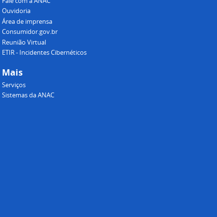
Fale com a ANAC
Ouvidoria
Área de imprensa
Consumidor.gov.br
Reunião Virtual
ETIR - Incidentes Cibernéticos
Mais
Serviços
Sistemas da ANAC