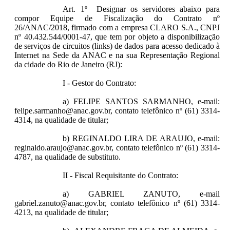
Art. 1º Designar os servidores abaixo para
compor Equipe de Fiscalização do Contrato nº
26/ANAC/2018, firmado com a empresa CLARO S.A., CNPJ
nº 40.432.544/0001-47, que tem por objeto a disponibilização
de serviços de circuitos (links) de dados para acesso dedicado à
Internet na Sede da ANAC e na sua Representação Regional
da cidade do Rio de Janeiro (RJ):
I - Gestor do Contrato:
a) FELIPE SANTOS SARMANHO, e-mail:
felipe.sarmanho@anac.gov.br, contato telefônico nº (61) 3314-
4314, na qualidade de titular;
b) REGINALDO LIRA DE ARAUJO, e-mail:
reginaldo.araujo@anac.gov.br, contato telefônico nº (61) 3314-
4787, na qualidade de substituto.
II - Fiscal Requisitante do Contrato:
a) GABRIEL ZANUTO, e-mail
gabriel.zanuto@anac.gov.br, contato telefônico nº (61) 3314-
4213, na qualidade de titular;