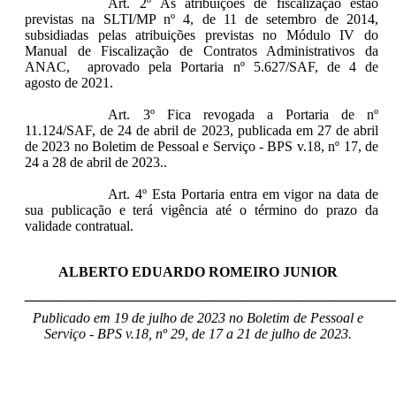
Art. 2º As atribuições de fiscalização estão
previstas na SLTI/MP nº 4, de 11 de setembro de 2014,
subsidiadas pelas atribuições previstas no Módulo IV do
Manual de Fiscalização de Contratos Administrativos da
ANAC, aprovado pela Portaria nº 5.627/SAF, de 4 de
agosto de 2021.
Art. 3º Fica revogada a Portaria de nº
11.124/SAF, de 24 de abril de 2023, publicada
em 27 de abril
de 2023 no Boletim de Pessoal e Serviço - BPS v.18, nº 17, de
24 a 28 de abril de 2023
.
.
Art. 4º Esta Portaria entra em vigor na data de
sua publicação e terá vigência até o término do prazo da
validade contratual.
ALBERTO EDUARDO ROMEIRO JUNIOR
____________________________________________________
Publicado em 19 de julho de 2023 no Boletim de Pessoal e
Serviço - BPS v.18, nº 29, de 17 a 21 de julho de 2023.