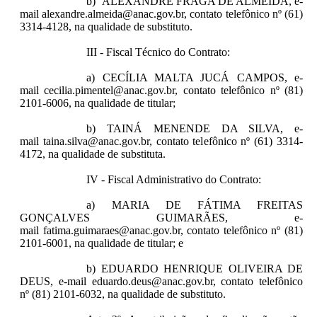
b) ALEXANDRE FRAGA DE ALMEIDA, e-
mail alexandre.almeida@anac.gov.br, contato telefônico nº (61)
3314-4128, na qualidade de substituto.
III - Fiscal Técnico do Contrato:
a) CECÍLIA MALTA JUCÁ CAMPOS, e-
mail cecilia.pimentel@anac.gov.br, contato telefônico nº (81)
2101-6006, na qualidade de titular;
b) TAINÁ MENENDE DA SILVA, e-
mail taina.silva@anac.gov.br, contato telefônico nº (61) 3314-
4172, na qualidade de substituta.
IV - Fiscal Administrativo do Contrato:
a) MARIA DE FÁTIMA FREITAS
GONÇALVES GUIMARÃES, e-
mail fatima.guimaraes@anac.gov.br, contato telefônico nº (81)
2101-6001, na qualidade de titular; e
b) EDUARDO HENRIQUE OLIVEIRA DE
DEUS, e-mail eduardo.deus@anac.gov.br, contato telefônico
nº (81) 2101-6032, na qualidade de substituto.