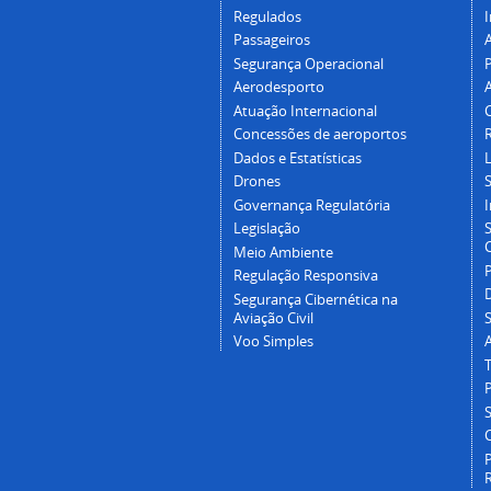
Regulados
I
Passageiros
Segurança Operacional
P
Aerodesporto
Atuação Internacional
Concessões de aeroportos
Dados e Estatísticas
L
Drones
Governança Regulatória
Legislação
C
Meio Ambiente
Regulação Responsiva
Segurança Cibernética na
Aviação Civil
Voo Simples