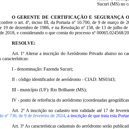
Sucuri (MS) no c
O GERENTE DE CERTIFICAÇÃO E SEGURANÇA 
confere o art. 4º, inciso III, da Portaria nº 10.700, de 9 de março de 
e 19 de dezembro de 1986, e na Resolução nº 158, de 13 de julho de 
de 2018, e considerando o que consta do processo nº 00065.024568/2
RESOLVE:
Art. 1º Alterar a inscrição do Aeródromo Privado abaixo no
 características:
I - denominação: Fazenda Sucuri;
II - código identificador de aeródromo - CIAD: MS0343;
III - município (UF): Rio Brilhante (MS);
IV - ponto de referência do aeródromo (coordenadas geográficas):
Art. 2º A inscrição no cadastro tem validade até 17 de fevere
o nº 736, de 9 de fevereiro de 2024
, a inscrição de que trata esta Port
Art. 3º As características cadastrais do aeródromo serão public