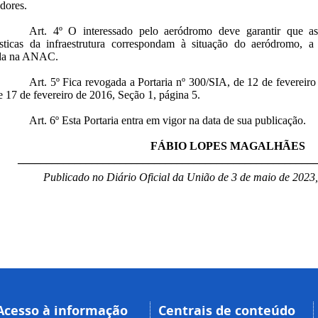
dores.
Art. 4º O interessado pelo aeródromo deve garantir que as
rísticas da infraestrutura correspondam à situação do aeródromo, a
ada na ANAC.
Art. 5º Fica revogada a Portaria nº 300/SIA, de 12 de fevereiro
 17 de fevereiro de 2016, Seção 1, página 5.
Art. 6º Esta Portaria entra em vigor na data de sua publicação.
FÁBIO LOPES MAGALHÃES
____________________________________________________
Publicado no Diário Oficial da União de 3 de maio de 2023
Acesso à informação
Centrais de conteúdo