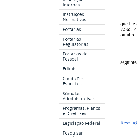
Internas
Instruções
Normativas
que lhe 
Portarias
7.565, d
outubro 
Portarias
Regulatórias
Portarias de
Pessoal
seguintes
Editais
Condições
Especiais
Súmulas
Administrativas
Programas, Planos
e Diretrizes
Legislação Federal
Resoluçã
Pesquisar