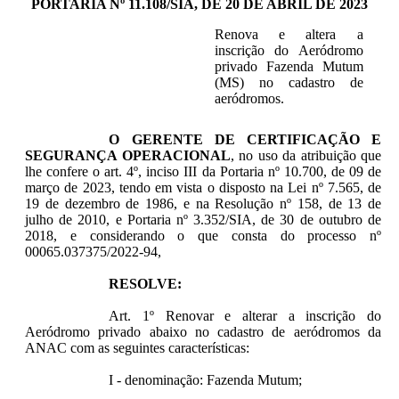
PORTARIA Nº 11.108/SIA, DE 20 DE ABRIL DE 2023
Renova e altera a
inscrição do Aeródromo
privado Fazenda Mutum
(MS) no cadastro de
aeródromos.
O GERENTE DE CERTIFICAÇÃO E
SEGURANÇA OPERACIONAL
, no uso da atribuição que
lhe confere o art. 4º, inciso III da Portaria nº 10.700, de 09 de
março de 2023, tendo em vista o disposto na Lei nº 7.565, de
19 de dezembro de 1986, e na Resolução nº 158, de 13 de
julho de 2010, e Portaria nº 3.352/SIA, de 30 de outubro de
2018, e considerando o que consta do processo nº
00065.037375/2022-94,
RESOLVE:
Art. 1º Renovar e alterar a inscrição do
Aeródromo privado abaixo no cadastro de aeródromos da
ANAC com as seguintes características:
I - denominação: Fazenda Mutum;