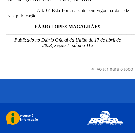
Art. 6º Esta Portaria entra em vigor na data de
sua publicação.
FÁBIO LOPES MAGALHÃES
_____________________________________________________
Publicado no Diário Oficial da União de 17 de abril de
2023, Seção 1, página 112
Voltar para o topo