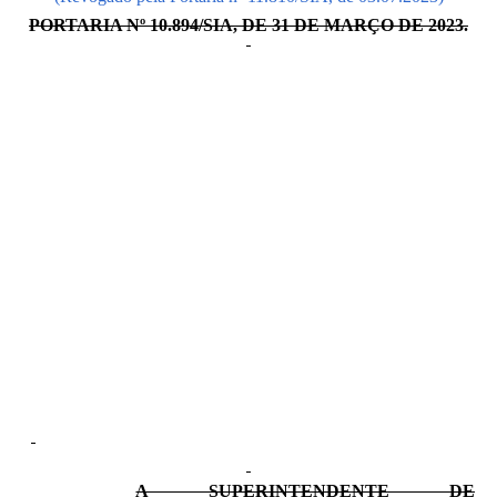
PORTARIA Nº 10.894/SIA, DE 31 DE MARÇO DE 2023.
A SUPERINTENDENTE DE