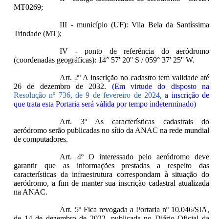
MT0269;
III - município (UF): Vila Bela da Santíssima
Trindade (MT);
IV - ponto de referência do aeródromo
(coordenadas geográficas): 14° 57' 20'' S / 059° 37' 25'' W.
Art. 2º A inscrição no cadastro tem validade até
26 de dezembro de 2032.
(Em virtude do disposto na
Resolução nº 736, de 9 de fevereiro de 2024
, a inscrição de
que trata esta Portaria será válida por tempo indeterminado)
Art. 3º As características cadastrais do
aeródromo serão publicadas no sítio da ANAC na rede mundial
de computadores.
Art. 4º O interessado pelo aeródromo deve
garantir que as informações prestadas a respeito das
características da infraestrutura correspondam à situação do
aeródromo, a fim de manter sua inscrição cadastral atualizada
na ANAC.
Art. 5º Fica revogada a Portaria nº 10.046/SIA,
de 14 de dezembro de 2022, publicada no Diário Oficial da