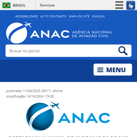
Serviços
BRASIL
Simplifique!
ACESSIBILIDADE
ALTO CONTRASTE
MAPA DO SITE
ENGLISH
Participe
Acesso à informação
Legislação
Buscar no portal
Bus
Canais
publicado
11/04/2023 20h17,
última
modificação
14/10/2024 17h20