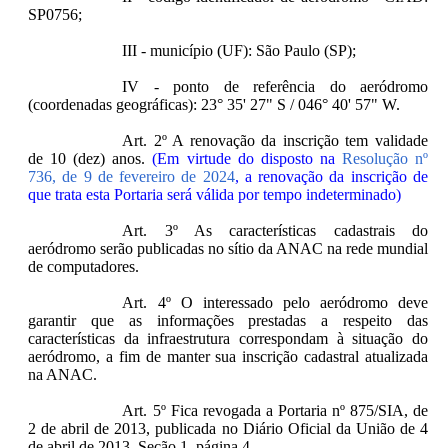
SP0756;
III - município (UF): São Paulo (SP);
IV - ponto de referência do aeródromo
(coordenadas geográficas): 23° 35' 27" S / 046° 40' 57" W.
Art. 2º A renovação da inscrição tem validade
de 10 (dez) anos.
(Em virtude do disposto na
Resolução nº
736, de 9 de fevereiro de 2024
, a renovação da inscrição de
que trata esta Portaria será válida por tempo indeterminado)
Art. 3º As características cadastrais do
aeródromo serão publicadas no sítio da ANAC na rede mundial
de computadores.
Art. 4º O interessado pelo aeródromo deve
garantir que as informações prestadas a respeito das
características da infraestrutura correspondam à situação do
aeródromo, a fim de manter sua inscrição cadastral atualizada
na ANAC.
Art. 5º Fica revogada a Portaria nº 875/SIA, de
2 de abril de 2013, publicada no Diário Oficial da União de 4
de abril de 2013, Seção 1, página 4.