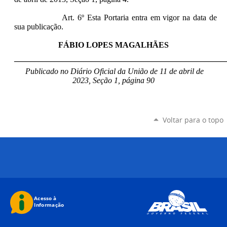
Art. 6º Esta Portaria entra em vigor na data de
sua publicação.
FÁBIO LOPES MAGALHÃES
____________________________________________________
Publicado no Diário Oficial da União de 11 de abril de
2023, Seção 1, página 90
Voltar para o topo