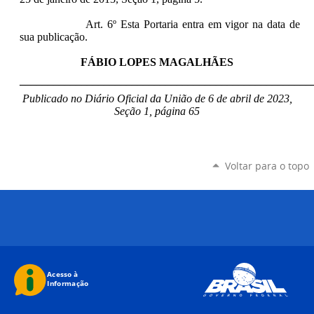
Art. 6º Esta Portaria entra em vigor na data de
sua publicação.
FÁBIO LOPES MAGALHÃES
____________________________________________________
Publicado no Diário Oficial da União de 6 de abril de 2023,
Seção 1, página 65
Voltar para o topo