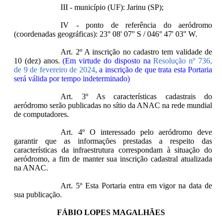
III - município (UF): Jarinu (SP);
IV - ponto de referência do aeródromo
(coordenadas geográficas): 23° 08' 07'' S / 046° 47' 03'' W.
Art. 2º A inscrição no cadastro tem validade de
10 (dez) anos.
(Em virtude do disposto na
Resolução nº 736,
de 9 de fevereiro de 2024
, a inscrição de que trata esta Portaria
será válida por tempo indeterminado)
Art. 3º As características cadastrais do
aeródromo serão publicadas no sítio da ANAC na rede mundial
de computadores.
Art. 4º O interessado pelo aeródromo deve
garantir que as informações prestadas a respeito das
características da infraestrutura correspondam à situação do
aeródromo, a fim de manter sua inscrição cadastral atualizada
na ANAC.
Art. 5º Esta Portaria entra em vigor na data de
sua publicação.
FÁBIO LOPES MAGALHÃES