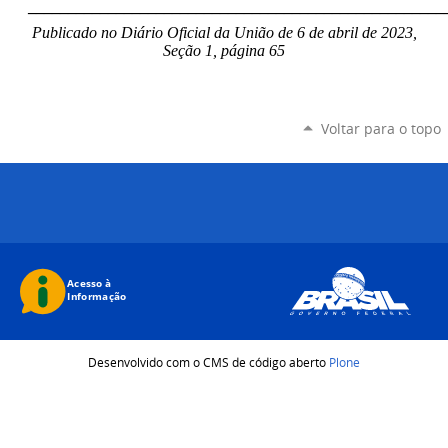
____________________________________________________
Publicado no Diário Oficial da União de 6 de abril de 2023,
Seção 1, página 65
Voltar para o topo
Desenvolvido com o CMS de código aberto
Plone