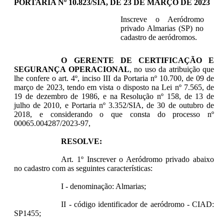
PORTARIA Nº 10.823/SIA, DE 23 DE MARÇO DE 2023
Inscreve o Aeródromo
privado Almarias (SP) no
cadastro de aeródromos.
O GERENTE DE CERTIFICAÇÃO E
SEGURANÇA OPERACIONAL
, no uso da atribuição que
lhe confere o art. 4º, inciso III da Portaria nº 10.700, de 09 de
março de 2023, tendo em vista o disposto na Lei nº 7.565, de
19 de dezembro de 1986, e na Resolução nº 158, de 13 de
julho de 2010, e Portaria nº 3.352/SIA, de 30 de outubro de
2018, e considerando o que consta do processo nº
00065.004287/2023-97,
RESOLVE:
Art. 1º Inscrever o Aeródromo privado abaixo
no cadastro com as seguintes características:
I - denominação: Almarias;
II - código identificador de aeródromo - CIAD:
SP1455;